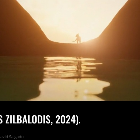
S ZILBALODIS, 2024).
avid Salgado