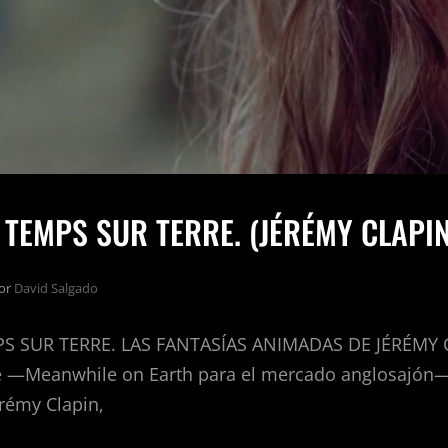
TEMPS SUR TERRE. (JÉRÉMY CLAPIN
or
David Salgado
 SUR TERRE. LAS FANTASÍAS ANIMADAS DE JÉRÉMY C
e —Meanwhile on Earth para el mercado anglosajón—
rémy Clapin,