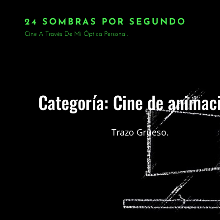
24 SOMBRAS POR SEGUNDO
Cine A Través De Mi Óptica Personal.
Categoría:
Cine de animac
Trazo Grueso.