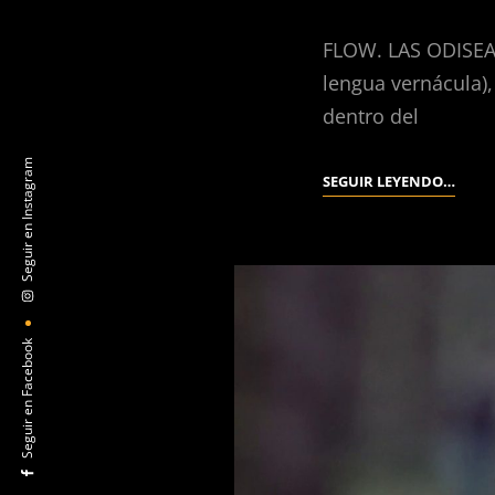
FLOW. LAS ODISEA
lengua vernácula),
dentro del
Seguir en Instagram
FLOW
SEGUIR LEYENDO…
(GINT
ZILBA
2024).
Seguir en Facebook