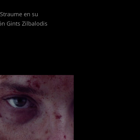
(Straume en su
ón Gints Zilbalodis