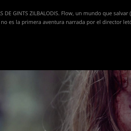
S DE GINTS ZILBALODIS. Flow, un mundo que salvar 
 no es la primera aventura narrada por el director let
.
S
LODIS,