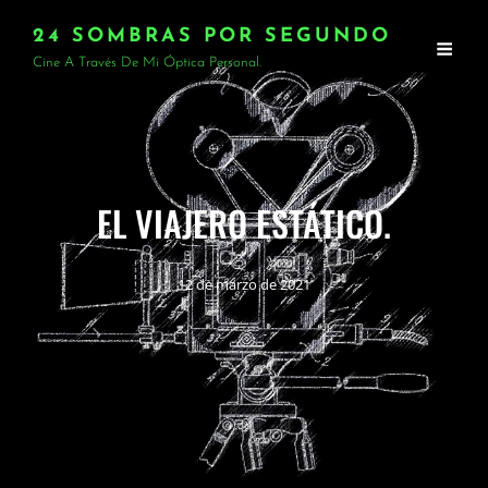
24 SOMBRAS POR SEGUNDO
Cine A Través De Mi Óptica Personal.
EL VIAJERO ESTÁTICO.
12 de marzo de 2021