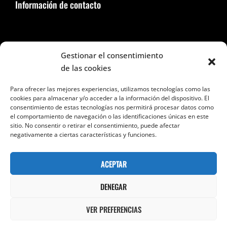
Información de contacto
Seguir en Facebook e Instagram
Gestionar el consentimiento
de las cookies
Para ofrecer las mejores experiencias, utilizamos tecnologías como las
cookies para almacenar y/o acceder a la información del dispositivo. El
consentimiento de estas tecnologías nos permitirá procesar datos como
el comportamiento de navegación o las identificaciones únicas en este
Categorías
sitio. No consentir o retirar el consentimiento, puede afectar
negativamente a ciertas características y funciones.
Categorías
ACEPTAR
DENEGAR
VER PREFERENCIAS
Copyright © 2026
24 Sombras Por Segundo
Términos Y
Condiciones
|
Bold Photography Por
Catch Themes