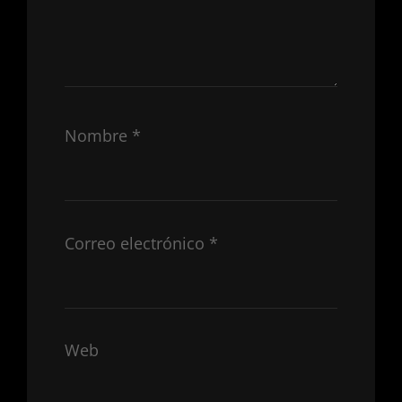
Nombre
*
Correo electrónico
*
Web