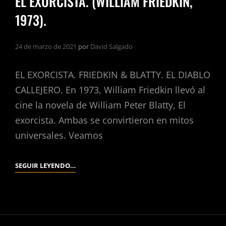
EL EXORCISTA. (WILLIAM FRIEDKIN,
1973).
24 de marzo de 2021
por
David Salgado
EL EXORCISTA. FRIEDKIN & BLATTY. EL DIABLO
CALLEJERO. En 1973, William Friedkin llevó al
cine la novela de William Peter Blatty, El
exorcista. Ambas se convirtieron en mitos
universales. Veamos
EL
SEGUIR LEYENDO…
EXORCISTA.
(WILLIAM
FRIEDKIN,
1973).