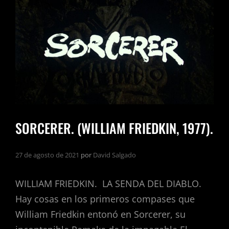
(WILLIAM
FRIEDKIN,
1971).
SORCERER. (WILLIAM FRIEDKIN, 1977).
27 de agosto de 2021
por
David Salgado
WILLIAM FRIEDKIN. LA SENDA DEL DIABLO.
Hay cosas en los primeros compases que
William Friedkin entonó en Sorcerer, su