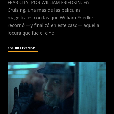
FEAR CITY, POR WILLIAM FRIEDKIN. En
Cruising, una más de las películas
magistrales con las que William Friedkin
recorrió —y finalizó en este caso— aquella
locura que fue el cine
CRUISING.
SEGUIR LEYENDO…
(WILLIAM
FRIEDKIN,
1980).