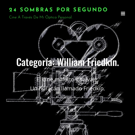
24 SOMBRAS POR SEGUNDO
Cine A Través De Mi Óptica Personal.
Categoría:
William Friedkin.
El cine maldito y salvaje.
Un huracán llamado Friedkin.