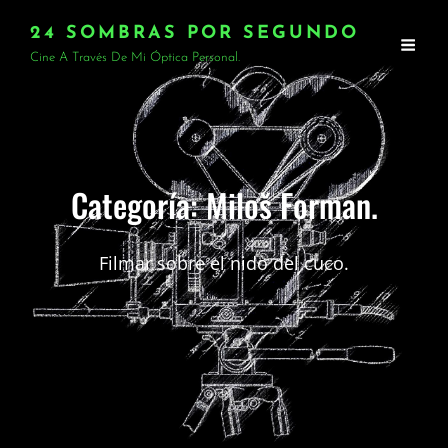
24 SOMBRAS POR SEGUNDO
Cine A Través De Mi Óptica Personal.
Categoría:
Miloš Forman.
Filmar sobre el nido del cuco.