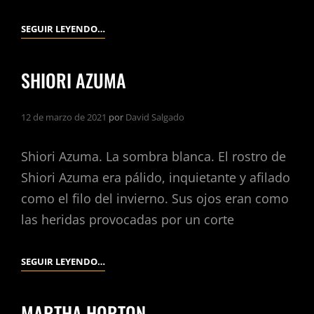
CUESTIÓN
SEGUIR LEYENDO…
DE
IDIOMA.
SHIORI AZUMA
12 de marzo de 2021
por
David Salgado
Shiori Azuma. La sombra blanca. El rostro de
Shiori Azuma era pálido, inquietante y afilado
como el filo del invierno. Sus ojos eran como
las heridas provocadas por un corte
SHIORI
SEGUIR LEYENDO…
AZUMA
MARTHA HORTON.