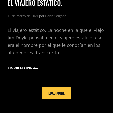
EL VIAJERO ESTÁTICO.
12 de marzo de 2021
por
David Salgado
El viajero estático. La noche en la que el viejo
Jim Doyle pensaba en el viajero estático -ese
era el nombre por el que le conocían en los
alrededores- transcurría
EL
SEGUIR LEYENDO…
VIAJERO
ESTÁTICO.
LOAD MORE