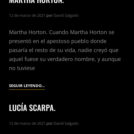
12 de marzo de 2021
por
David Salgado
Martha Horton. Cuando Martha Horton se
presentó en el apestoso pueblo donde
pasaría el resto de su vida, nadie creyó que
aquel fuese su verdadero nombre, y aunque
no tuviese
MARTHA
SEGUIR LEYENDO…
HORTON.
LUCÍA SCARPA.
12 de marzo de 2021
por
David Salgado