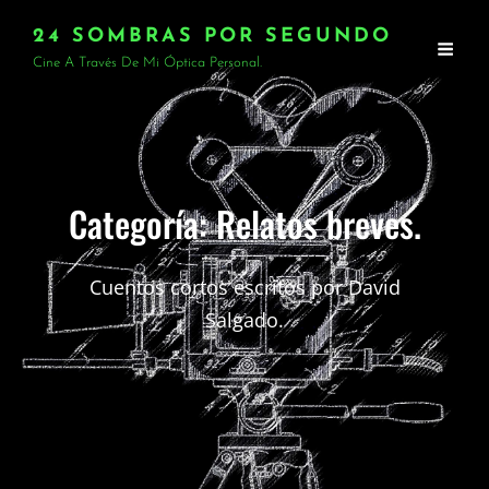
24 SOMBRAS POR SEGUNDO
Cine A Través De Mi Óptica Personal.
Categoría:
Relatos breves.
Cuentos cortos escritos por David
Salgado.