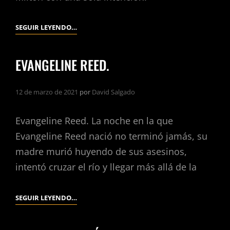
IVY
SEGUIR LEYENDO…
MILTON.
EVANGELINE REED.
12 de marzo de 2021
por
David Salgado
Evangeline Reed. La noche en la que
Evangeline Reed nació no terminó jamás, su
madre murió huyendo de sus asesinos,
intentó cruzar el río y llegar más allá de la
EVANGELINE
SEGUIR LEYENDO…
REED.