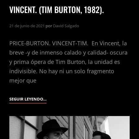
VINCENT. (TIM BURTON, 1982).
21 de junio de 2021
por
David Salgado
PRICE-BURTON. VINCENT-TIM. En Vincent, la
breve -y de inmenso calado y calidad- oscura
y prima ópera de Tim Burton, la unidad es
indivisible. No hay ni un solo fragmento
mejor que
VINCENT.
SEGUIR LEYENDO…
(TIM
BURTON,
1982).