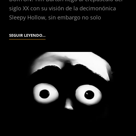
siglo XX con su visión de la decimonónica
Sleepy Hollow, sin embargo no solo
SLEEPY
SEGUIR LEYENDO…
HOLLOW.
(TIM
BURTON,
1999.)