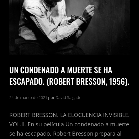
BRESSON,
1945).
UN CONDENADO A MUERTE SE HA
ESCAPADO. (ROBERT BRESSON, 1956).
24 de marzo de 2021
por
David Salgado
ROBERT BRESSON. LA ELOCUENCIA INVISIBLE.
VOL.II. En su película Un condenado a muerte
se ha escapado, Robert Bresson prepara al