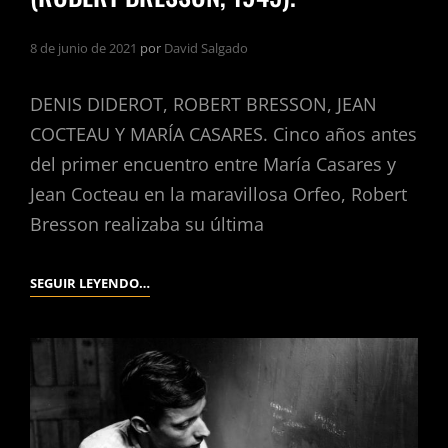
8 de junio de 2021
por
David Salgado
DENIS DIDEROT, ROBERT BRESSON, JEAN
COCTEAU Y MARÍA CASARES. Cinco años antes
del primer encuentro entre María Casares y
Jean Cocteau en la maravillosa Orfeo, Robert
Bresson realizaba su última
LAS
SEGUIR LEYENDO…
DAMAS
DEL
BOSQUE
DE
BOLONIA.
(ROBERT