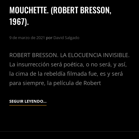
MOUCHETTE. (ROBERT BRESSON,
1967).
9 de marzo de 2021
por
David Salgado
ROBERT BRESSON. LA ELOCUENCIA INVISIBLE.
La insurrección será poética, o no será, y así,
la cima de la rebeldía filmada fue, es y será
para siempre, la película de Robert
MOUCHETTE.
SEGUIR LEYENDO…
(ROBERT
BRESSON,
1967).