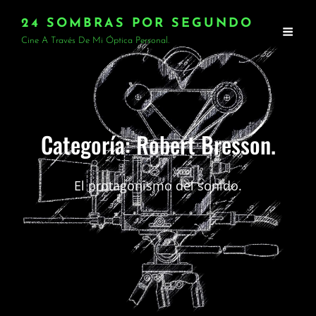
24 SOMBRAS POR SEGUNDO
Cine A Través De Mi Óptica Personal.
Categoría:
Robert Bresson.
El protagonismo del sonido.