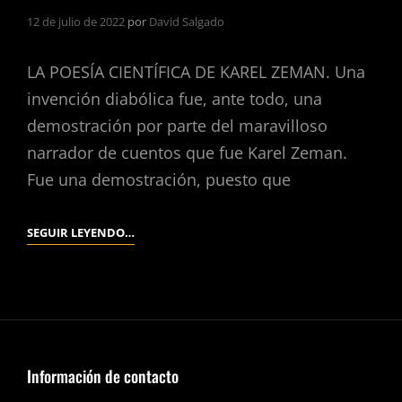
12 de julio de 2022
por
David Salgado
LA POESÍA CIENTÍFICA DE KAREL ZEMAN. Una
invención diabólica fue, ante todo, una
demostración por parte del maravilloso
narrador de cuentos que fue Karel Zeman.
Fue una demostración, puesto que
UNA
SEGUIR LEYENDO…
INVENCIÓN
DIABÓLICA.
(KAREL
ZEMAN,
1958).
Información de contacto