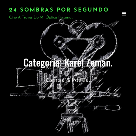
24 SOMBRAS POR SEGUNDO
Cine A Través De Mi Óptica Personal.
Categoría:
Karel Zeman.
Ciencia & Poesía.