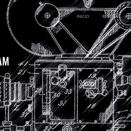
INICIO
RESEÑAS.
AM