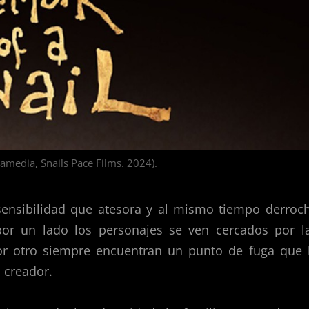
namedia, Snails Pace Films. 2024).
 sensibilidad que atesora y al mismo tiempo derroc
por un lado los personajes se ven cercados por l
 por otro siempre encuentran un punto de fuga que 
u creador.