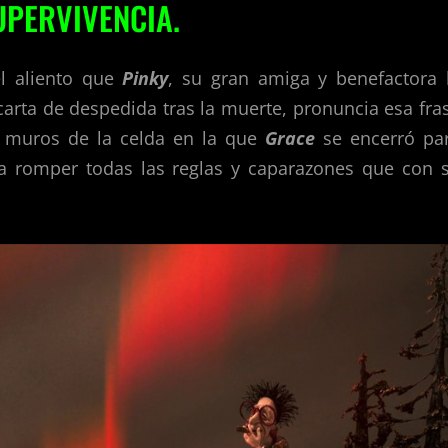
UPERVIVENCIA.
l aliento que
Pinky
, su gran amiga y benefactora 
carta de despedida tras la muerte, pronuncia esa fra
os muros de la celda en la que
Grace
se encerró pa
ara romper todas las reglas y caparazones que con 