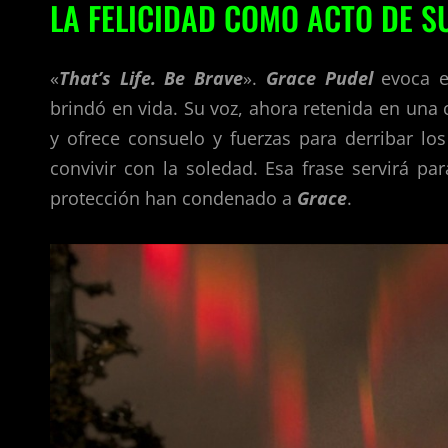
LA FELICIDAD COMO ACTO DE S
«
That’s Life. Be Brave
».
Grace Pudel
evoca e
brindó en vida. Su voz, ahora retenida en una 
y ofrece consuelo y fuerzas para derribar l
convivir con la soledad. Esa frase servirá p
protección han condenado a
Grace
.