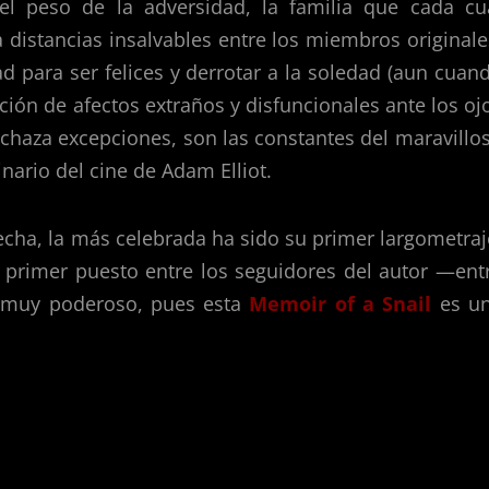
el peso de la adversidad, la familia que cada cu
 distancias insalvables entre los miembros originale
 para ser felices y derrotar a la soledad (aun cuan
ición de afectos extraños y disfuncionales ante los oj
chaza excepciones, son las constantes del maravillo
ario del cine de Adam Elliot.
 fecha, la más celebrada ha sido su primer largometraj
 primer puesto entre los seguidores del autor —ent
l muy poderoso, pues esta
Memoir of a Snail
es u