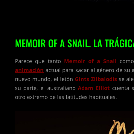
MEMOIR OF A SNAIL. LA TRÁGIC
Parece que tanto
Memoir of a Snail
com
animación
actual para sacar al género de su g
nuevo mundo, el letón
Gints Zilbalodis
se ale
su parte, el australiano
Adam Elliot
cuenta su
otro extremo de las latitudes habituales.