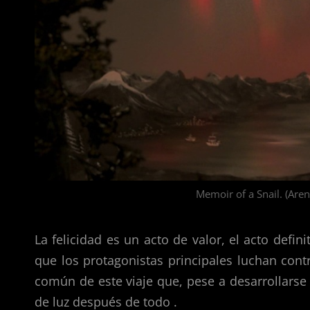
Memoir of a Snail. (Are
La felicidad es un acto de valor, el acto defin
que los protagonistas principales luchan cont
común de este viaje que, pese a desarrollarse 
de luz después de todo .