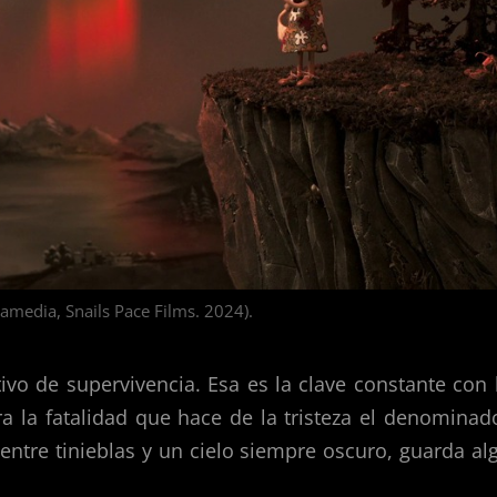
namedia, Snails Pace Films. 2024).
itivo de supervivencia. Esa es la clave constante con 
ra la fatalidad que hace de la tristeza el denominad
entre tinieblas y un cielo siempre oscuro, guarda al