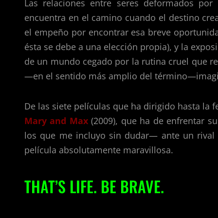
Las relaciones entre seres deformados por 
encuentra en el camino cuando el destino crea
el empeño por encontrar esa breve oportunidad
ésta se debe a una elección propia), y la expos
de un mundo cegado por la rutina cruel que re
—en el sentido más amplio del término—imagin
De las siete películas que ha dirigido hasta la
Mary and Max
(2009), que ha de enfrentar su
los que me incluyo sin dudar— ante un riva
película absolutamente maravillosa.
THAT’S LIFE. BE BRAVE.