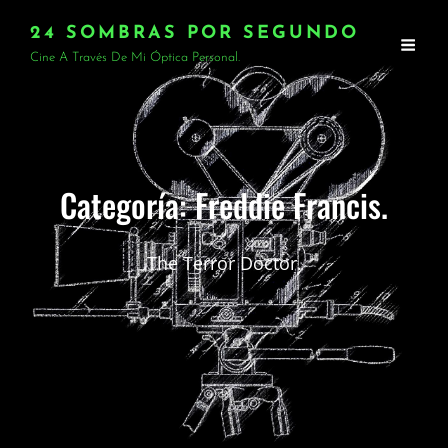
24 SOMBRAS POR SEGUNDO
Cine A Través De Mi Óptica Personal.
Categoría:
Freddie Francis.
The Terror Doctor.