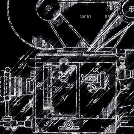
INICIO
RESEÑAS.