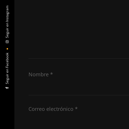
Seguir en Instagram
Seguir en Facebook
Nombre
*
Correo electrónico
*