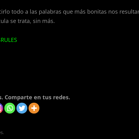
cirlo todo a las palabras que más bonitas nos resulta
la se trata, sin más.
RULES
. Comparte en tus redes.
s.