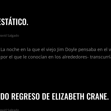
ESTÁTICO.
avid Salgado
. La noche en la que el viejo Jim Doyle pensaba en el v
por el que le conocían en los alrededores- transcurrí
RO
ICO.
ADO REGRESO DE ELIZABETH CRANE.
avid Salgado