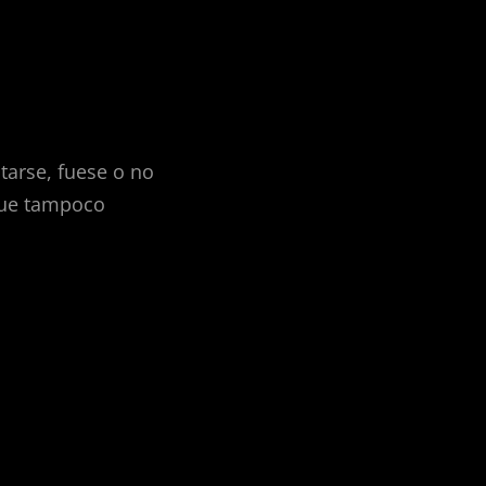
ntarse, fuese o no
que tampoco