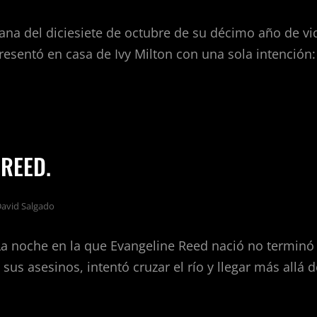
ana del diciesiete de octubre de su décimo año de vi
esentó en casa de Ivy Milton con una sola intención:
ON.
 REED.
avid Salgado
La noche en la que Evangeline Reed nació no terminó
us asesinos, intentó cruzar el río y llegar más allá d
GELINE