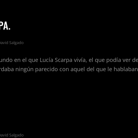
ON.
PA.
avid Salgado
undo en el que Lucía Scarpa vivía, el que podía ver d
ardaba ningún parecido con aquel del que le hablaban
A
PA.
avid Salgado