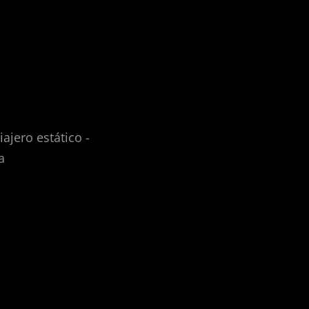
iajero estático -
a