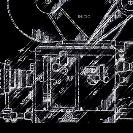
INICIO
RESEÑAS.