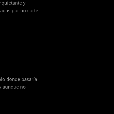
nquietante y
cadas por un corte
blo donde pasaría
 y aunque no