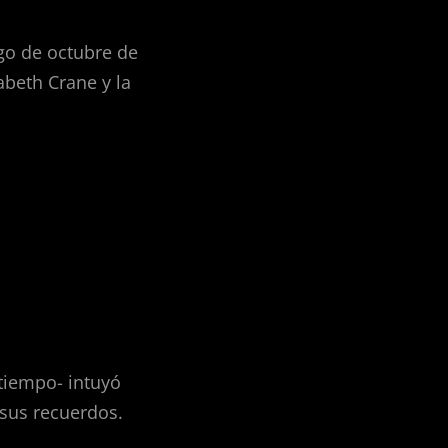
go de octubre de
abeth Crane y la
 tiempo- intuyó
 sus recuerdos.