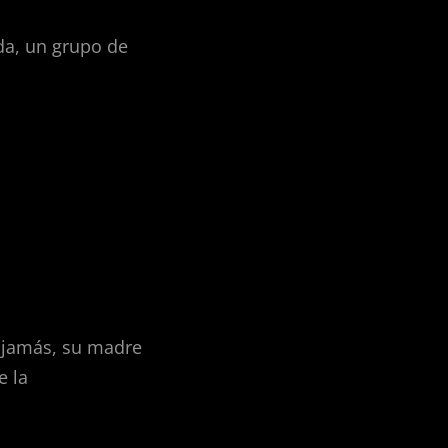
da, un grupo de
 jamás, su madre
e la