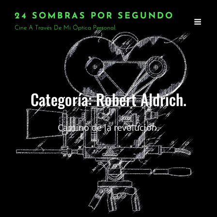
24 SOMBRAS POR SEGUNDO
Cine A Través De Mi Óptica Personal.
Categoría:
Robert Aldrich.
Camino de la revolución.