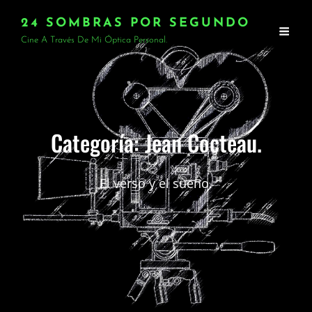
24 SOMBRAS POR SEGUNDO
Cine A Través De Mi Óptica Personal.
Categoría:
Jean Cocteau.
El verso y el sueño.