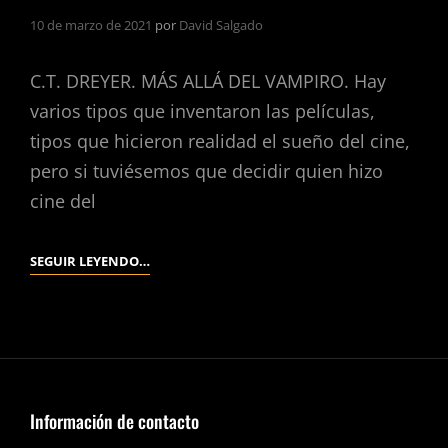
10 de marzo de 2021
por
David Salgado
C.T. DREYER. MÁS ALLÁ DEL VAMPIRO. Hay
varios tipos que inventaron las películas,
tipos que hicieron realidad el sueño del cine,
pero si tuviésemos que decidir quien hizo
cine del
VAMPYR.
SEGUIR LEYENDO…
(C.T.
DREYER,
1932).
Información de contacto