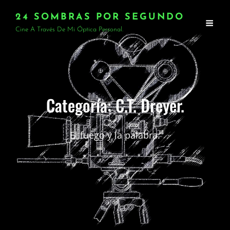
24 SOMBRAS POR SEGUNDO
Cine A Través De Mi Óptica Personal.
Categoría:
C.T. Dreyer.
El fuego y la palabra.