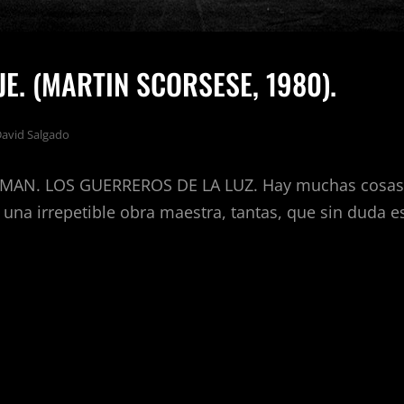
E. (MARTIN SCORSESE, 1980).
avid Salgado
AN. LOS GUERREROS DE LA LUZ. Hay muchas cosas 
una irrepetible obra maestra, tantas, que sin duda es
JE.
TIN
ESE,