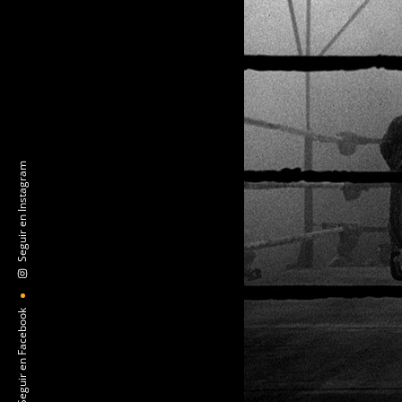
1976).
Seguir en Instagram
Seguir en Facebook