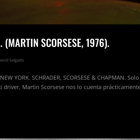
. (MARTIN SCORSESE, 1976).
avid Salgado
NEW YORK. SCHRADER, SCORSESE & CHAPMAN. Solo e
i driver, Martin Scorsese nos lo cuenta prácticament
R.
TIN
ESE,