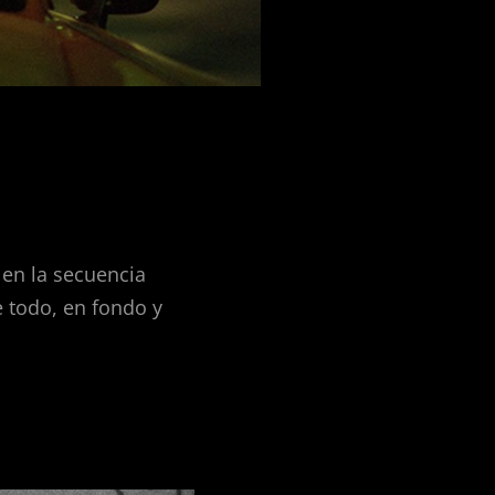
n la secuencia
e todo, en fondo y