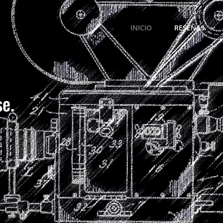
INICIO
RESEÑAS.
e.