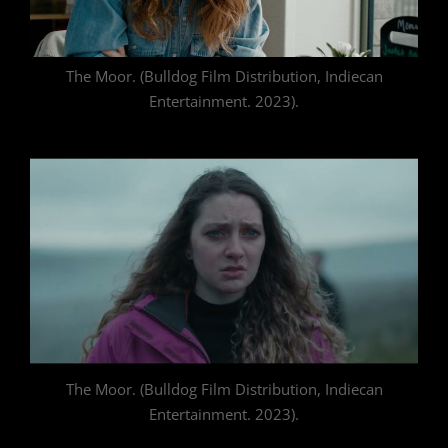
The Moor. (Bulldog Film Distribution, Indiecan
Entertainment. 2023).
The Moor. (Bulldog Film Distribution, Indiecan
Entertainment. 2023).