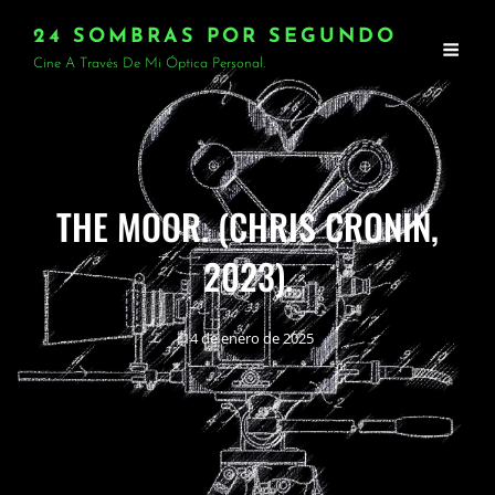
24 SOMBRAS POR SEGUNDO
Cine A Través De Mi Óptica Personal.
THE MOOR. (CHRIS CRONIN,
2023).
14 de enero de 2025