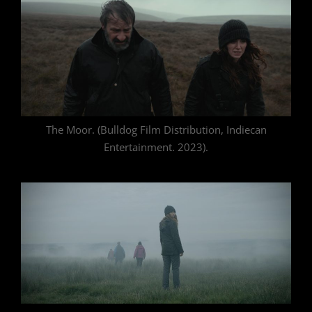
The Moor. (Bulldog Film Distribution, Indiecan
Entertainment. 2023).