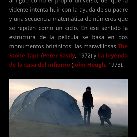
antiguo como el propio universo, del que la
vidente intenta huir con la ayuda de su padre
y una secuencia matemática de números que
se repiten como un ciclo. En ese sentido la
estructura de la película se basa en dos
monumentos británicos: las maravillosas
The
Stone Tape
(
Peter Sasdy
, 1972) y
La leyenda
de la casa del infierno
(
John Hough
, 1973).