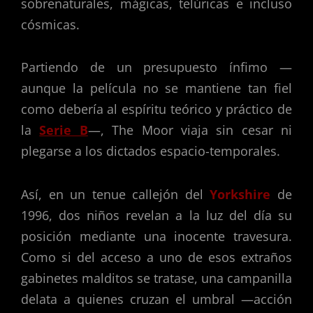
sobrenaturales, mágicas, telúricas e incluso
cósmicas.
Partiendo de un presupuesto ínfimo —
aunque la película no se mantiene tan fiel
como debería al espíritu teórico y práctico de
la
Serie B
—, The Moor viaja sin cesar ni
plegarse a los dictados espacio-temporales.
Así, en un tenue callejón del
Yorkshire
de
1996, dos niños revelan a la luz del día su
posición mediante una inocente travesura.
Como si del acceso a uno de esos extraños
gabinetes malditos se tratase, una campanilla
delata a quienes cruzan el umbral —acción