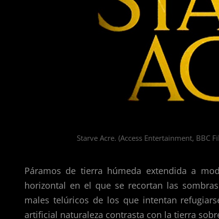
Starve Acre. (Access Entertainment, BBC Fi
Páramos de tierra húmeda extendida a modo 
horizontal en el que se recortan las sombras
males telúricos de los que intentan refugiar
artificial naturaleza contrasta con la tierra sobr