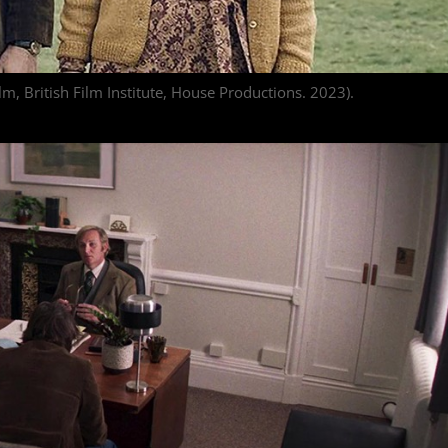
lm, British Film Institute, House Productions. 2023).