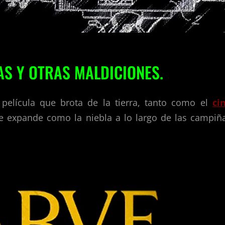
AS Y OTRAS MALDICIONES.
 película que brota de la tierra, tanto como el
ci
se expande como la niebla a lo largo de las campiñ