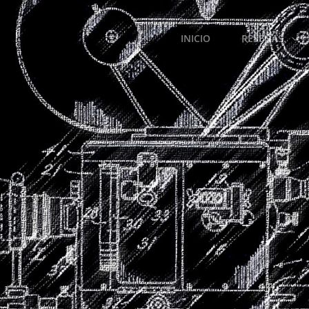
INICIO
RESEÑAS.