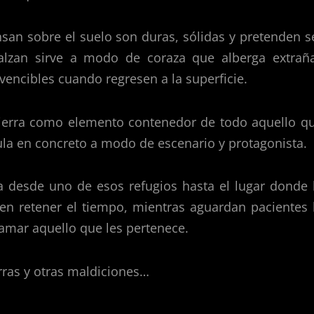
nsan sobre el suelo son duras, sólidas y pretenden s
 alzan sirve a modo de coraza que alberga extrañ
nvencibles cuando regresen a la superficie.
tierra como elemento contenedor de todo aquello q
ícula en concreto a modo de escenario y protagonista.
va desde uno de esos refugios hasta el lugar donde 
cen retener el tiempo, mientras aguardan pacientes 
lamar aquello que les pertenece.
rras y otras maldiciones…