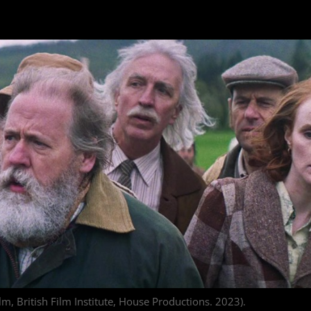
lm, British Film Institute, House Productions. 2023).