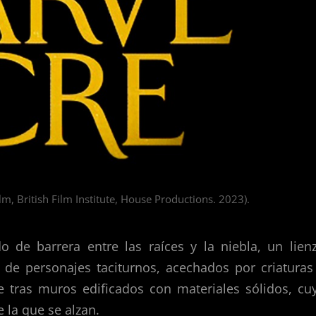
lm, British Film Institute, House Productions. 2023).
de barrera entre las raíces y la niebla, un lien
 de personajes taciturnos, acechados por criaturas
se tras muros edificados con materiales sólidos, cu
e la que se alzan.