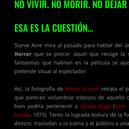
NO VIVIR. NO MORIR. NO DEJAR 
ESA ES LA CUESTIÓN…
Starve Acre mira al pasado para hablar del ú
Horror
que se precie: aquel que recoge la 
fantasmas que habitan en la película se aju
pretende situar al espectador.
Así, la fotografía de
Adam Scarth
retrata el 
que parecen vislumbrar esbozos de aquello
bien podría pertenecer a
Straw Dogs
(
Sam 
Hardy
, 1973). Tanto la lograda textura de la 
Atrezzo
, trasladan a la trama y el público a u