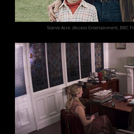
Starve Acre. (Access Entertainment, BBC Fi