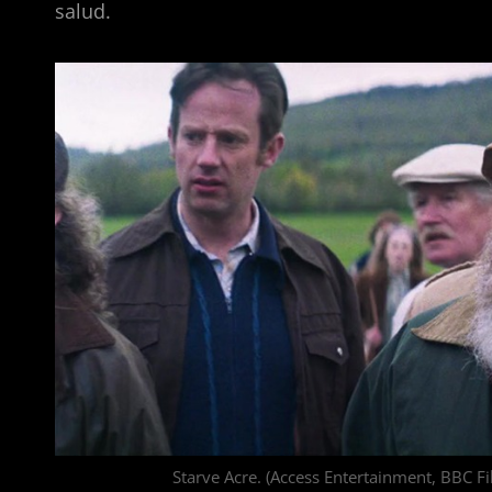
salud.
Starve Acre. (Access Entertainment, BBC Fi