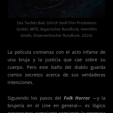
Des Teufels Bad. (Ulrich Seidl Film Produktion
GmbH, ARTE, Bayerischer Rundfunk, Heimfilm
Gmbh, Österreichischer Rundfunk. 2024).
La película comienza con el acto infame de
una bruja y la justicia que cae sobre su
cuerpo. Pero este baño del diablo guarda
ciertos secretos acerca de sus verdaderas
intenciones.
Siguiendo los pasos del
Folk Horror
—y la
brujería en el cine en general— es lógico
esperar tras semejante comienzo la promesa