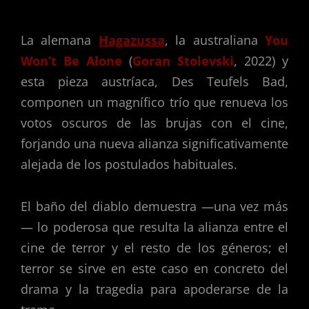
La alemana
Hagazussa
, la australiana
You
Won’t Be Alone
(
Goran Stolevski
, 2022) y
esta pieza austríaca, Des Teufels Bad,
componen un magnífico trío que renueva los
votos oscuros de las brujas con el cine,
forjando una nueva alianza significativamente
alejada de los postulados habituales.
El baño del diablo demuestra —una vez más
— lo poderosa que resulta la alianza entre el
cine de terror y el resto de los géneros; el
terror se sirve en este caso en concreto del
drama y la tragedia para apoderarse de la