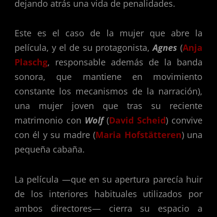
dejando atrás una vida de penalidades.
Este es el caso de la mujer que abre la
película, y el de su protagonista,
Agnes
(
Anja
Plaschg
, responsable además de la banda
sonora, que mantiene en movimiento
constante los mecanismos de la narración),
una mujer joven que tras su reciente
matrimonio con
Wolf
(
David Scheid
) convive
con él y su madre (
Maria Hofstätteren
) una
pequeña cabaña.
La película —que en su apertura parecía huir
de los interiores habituales utilizados por
ambos directores— cierra su espacio a