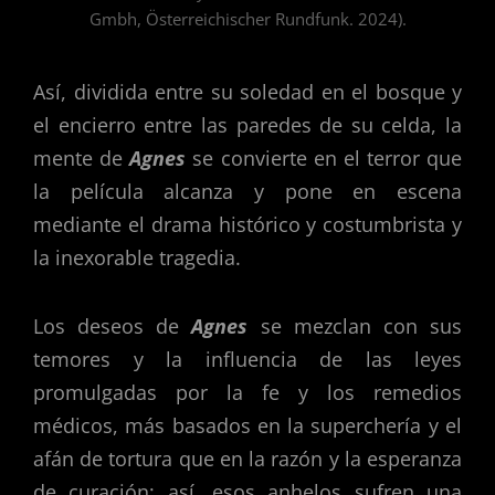
Gmbh, Österreichischer Rundfunk. 2024).
Así, dividida entre su soledad en el bosque y
el encierro entre las paredes de su celda, la
mente de
Agnes
se convierte en el terror que
la película alcanza y pone en escena
mediante el drama histórico y costumbrista y
la inexorable tragedia.
Los deseos de
Agnes
se mezclan con sus
temores y la influencia de las leyes
promulgadas por la fe y los remedios
médicos, más basados en la superchería y el
afán de tortura que en la razón y la esperanza
de curación; así, esos anhelos sufren una