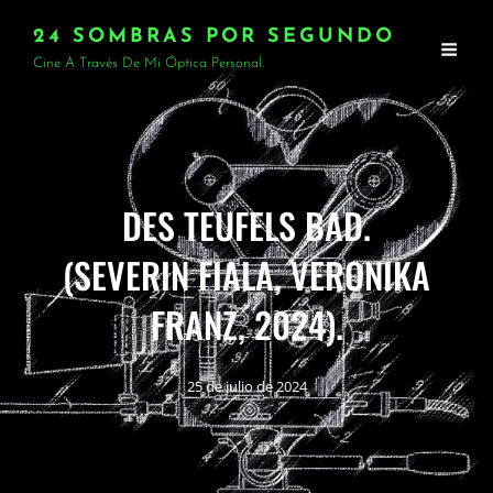
24 SOMBRAS POR SEGUNDO
Cine A Través De Mi Óptica Personal.
DES TEUFELS BAD.
(SEVERIN FIALA, VERONIKA
FRANZ, 2024).
25 de julio de 2024