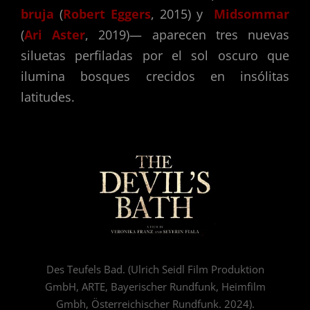
bruja
(
Robert Eggers
, 2015) y
Midsommar
(
Ari Aster
, 2019)— aparecen tres nuevas
siluetas perfiladas por el sol oscuro que
ilumina bosques crecidos en insólitas
latitudes.
Des Teufels Bad. (Ulrich Seidl Film Produktion
GmbH, ARTE, Bayerischer Rundfunk, Heimfilm
Gmbh, Österreichischer Rundfunk. 2024).