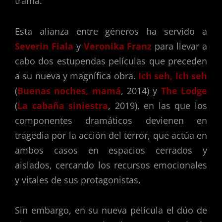
trama.
Esta alianza entre géneros ha servido a
Severin Fiala
y
Veronika Franz
para llevar a
cabo dos estupendas películas que preceden
a su nueva y magnífica obra.
Ich seh, Ich seh
(
Buenas noches, mamá
, 2014) y
The Lodge
(
La cabaña siniestra
, 2019), en las que los
componentes dramáticos devienen en
tragedia por la acción del terror, que actúa en
ambos casos en espacios cerrados y
aislados, cercando los recursos emocionales
y vitales de sus protagonistas.
Sin embargo, en su nueva película el dúo de