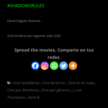
#SHADOWSRULES
David Salgado Marcote.
©24 sombras por segundo. Julio 2026.
Spread the movies. Comparte en tus
redes.
Categorías
Cine canadiense.
,
Cine de terror.
,
Cine en el mapa.
,
Cine por directores.
,
Cine por géneros.
,
J. Lee
Thompson.
,
Serie B.