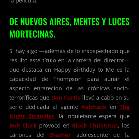
la película.
DE NUEVOS AIRES, MENTES Y LUCES
MORTECINAS.
Si hay algo —además de lo insospechado que
resultó este título en la carrera del director—
que destaca en Happy Birthday to Me es la
capacidad de Thompson para aunar el
aspecto enrarecido de las crónicas socio-
terroríficas que
Dan Curtis
llevó a cabo en su
serie dedicada al agente
Kolchack
en
The
Night Strangler
, la inquietante espera que
Bob Clark
provocó en
Black Christmas
, los
cánones del
Slasher
adolescente de la