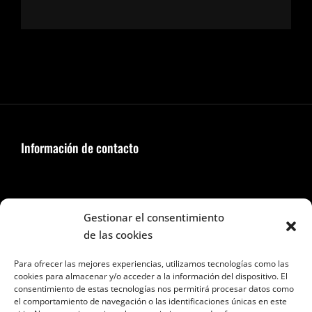
Información de contacto
Seguir en Facebook e Instagram
Gestionar el consentimiento
de las cookies
Para ofrecer las mejores experiencias, utilizamos tecnologías como las
cookies para almacenar y/o acceder a la información del dispositivo. El
consentimiento de estas tecnologías nos permitirá procesar datos como
el comportamiento de navegación o las identificaciones únicas en este
Categorías