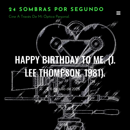
24 SOMBRAS POR SEGUNDO
Cine A Través De Mi Óptica Personal.
HAPPY BIRTHDAY TO ME. (J.
LEE THOMPSON, 1981).
6 de julio de 2026