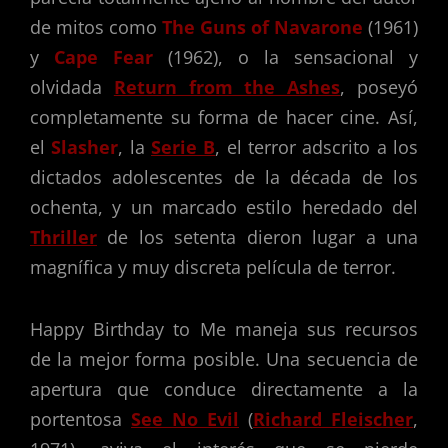
de mitos como
The Guns of Navarone
(1961)
y
Cape Fear
(1962), o la sensacional y
olvidada
Return from the Ashes
, poseyó
completamente su forma de hacer cine. Así,
el
Slasher
, la
Serie B
, el terror adscrito a los
dictados adolescentes de la década de los
ochenta, y un marcado estilo heredado del
Thriller
de los setenta dieron lugar a una
magnífica y muy discreta película de terror.
Happy Birthday to Me maneja sus recursos
de la mejor forma posible. Una secuencia de
apertura que conduce directamente a la
portentosa
See No Evil
(
Richard Fleischer
,