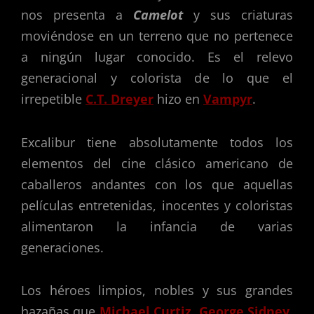
nos presenta a
Camelot
y sus criaturas
moviéndose en un terreno que no pertenece
a ningún lugar conocido. Es el relevo
generacional y colorista de lo que el
irrepetible
C.T. Dreyer
hizo en
Vampyr
.
Excalibur tiene absolutamente todos los
elementos del cine clásico americano de
caballeros andantes con los que aquellas
películas entretenidas, inocentes y coloristas
alimentaron la infancia de varias
generaciones.
Los héroes limpios, nobles y sus grandes
hazañas que
Michael Curtiz
,
George Sidney
,