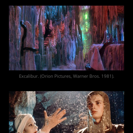
Excalibur. (Orion Pictures, Warner Bros. 1981).