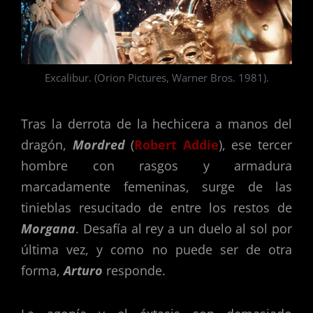
Excalibur. (Orion Pictures, Warner Bros. 1981).
Tras la derrota de la hechicera a manos del
dragón,
Mordred
(
Robert Addie
), ese tercer
hombre con rasgos y armadura
marcadamente femeninas, surge de las
tinieblas resucitado de entre los restos de
Morgana
. Desafía al rey a un duelo al sol por
última vez, y como no puede ser de otra
forma,
Arturo
responde.