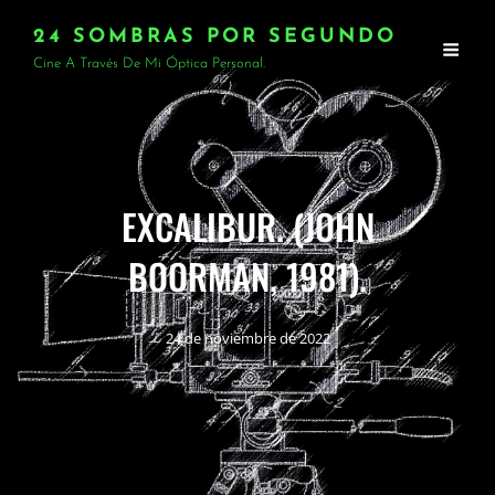
24 SOMBRAS POR SEGUNDO
Cine A Través De Mi Óptica Personal.
EXCALIBUR. (JOHN
BOORMAN, 1981).
24 de noviembre de 2022