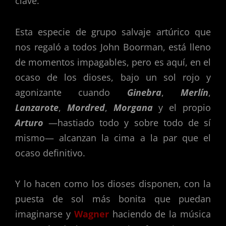
clave.
Esta especie de grupo salvaje artúrico que
nos regaló a todos John Boorman, está lleno
de momentos impagables, pero es aquí, en el
ocaso de los dioses, bajo un sol rojo y
agonizante cuando
Ginebra
,
Merlín
,
Lanzarote
,
Mordred
,
Morgana
y el propio
Arturo
—hastiado todo y sobre todo de sí
mismo— alcanzan la cima a la par que el
ocaso definitivo.
Y lo hacen como los dioses disponen, con la
puesta de sol más bonita que puedan
imaginarse y
Wagner
haciendo de la música