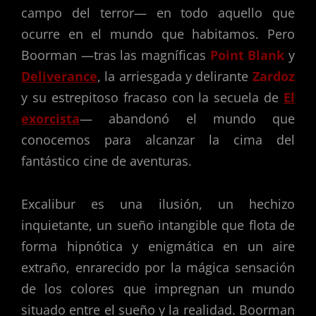
campo del terror— en todo aquello que
ocurre en el mundo que habitamos. Pero
Boorman —tras las magníficas
Point Blank
y
Deliverance
, la arriesgada y delirante
Zardoz
y su estrepitoso fracaso con la secuela de
El
exorcista
— abandonó el mundo que
conocemos para alcanzar la cima del
fantástico cine de aventuras.
Excalibur es una ilusión, un hechizo
inquietante, un sueño intangible que flota de
forma hipnótica y enigmática en un aire
extraño, enrarecido por la mágica sensación
de los colores que impregnan un mundo
situado entre el sueño y la realidad. Boorman