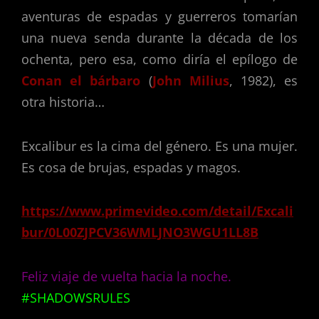
aventuras de espadas y guerreros tomarían
una nueva senda durante la década de los
ochenta, pero esa, como diría el epílogo de
Conan el bárbaro
(
John Milius
, 1982), es
otra historia…
Excalibur es la cima del género. Es una mujer.
Es cosa de brujas, espadas y magos.
https://www.primevideo.com/detail/Excali
bur/0L00ZJPCV36WMLJNO3WGU1LL8B
Feliz viaje de vuelta hacia la noche.
#SHADOWSRULES