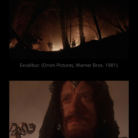
Excalibur. (Orion Pictures, Warner Bros. 1981).