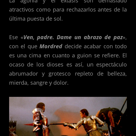
La agonía y el éxtasis son demasiado
atractivos como para rechazarlos antes de la
última puesta de sol.
Ese «
Ven, padre. Dame un abrazo de paz
»,
con el que
Mordred
decide acabar con todo
es una cima en cuanto a guion se refiere. El
ocaso de los dioses es así, un espectáculo
abrumador y grotesco repleto de belleza,
mierda, sangre y dolor.