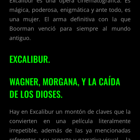
Excalibur es una ópera cinematográfica. Es
mágica, poderosa, enigmática y ante todo, es
una mujer. El arma definitiva con la que
Boorman venció para siempre al mundo
antiguo.
EXCALIBUR.
WAGNER, MORGANA, Y LA CAÍDA
DE LOS DIOSES.
Hay en Excalibur un montón de claves que la
convierten en una película literalmente
irrepetible, además de las ya mencionadas
referentes a su aspecto y narrativa visual —la