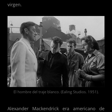
virgen.
El hombre del traje blanco. (Ealing Studios. 1951).
Alexander Mackendrick era americano de