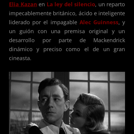
Elia Kazan
en
La ley del silencio
, un reparto
impecablemente británico, ácido e inteligente
liderado por el impagable
Alec Guinness
, y
un guión con una premisa original y un
desarrollo por parte de Mackendrick
dinámico y preciso como el de un gran
cineasta.