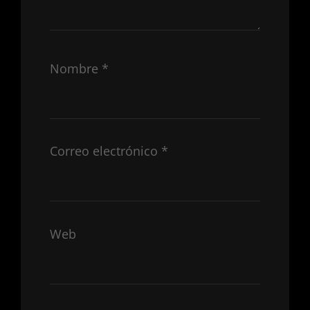
Nombre
*
Correo electrónico
*
Web