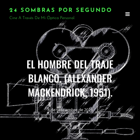
24 SOMBRAS POR SEGUNDO
Cine A Través De Mi Óptica Personal.
EL HOMBRE DEL TRAJE
BLANCO. (ALEXANDER
MACKENDRICK, 1951).
8 de septiembre de 2021