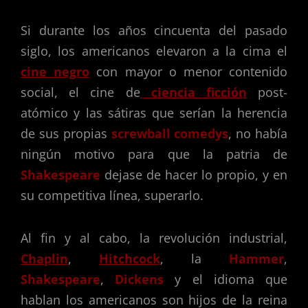
Si durante los años cincuenta del pasado
siglo, los americanos elevaron a la cima el
cine negro
con mayor o menor contenido
social, el cine de
ciencia ficción
post-
atómico y las sátiras que serían la herencia
de sus propias
screwball comedys
, no había
ningún motivo para que la patria de
Shakespeare
dejase de hacer lo propio, y en
su competitiva línea, superarlo.
Al fin y al cabo, la revolución industrial,
Chaplin
,
Hitchcock
, la
Hammer
,
Shakespeare
,
Dickens
y el idioma que
hablan los americanos son hijos de la reina