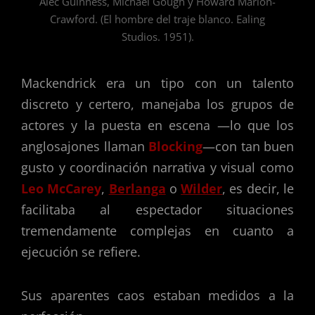
Alec Guinness, Michael Gough y Howard Marion-
Crawford. (El hombre del traje blanco. Ealing
Studios. 1951).
Mackendrick era un tipo con un talento
discreto y certero, manejaba los grupos de
actores y la puesta en escena —lo que los
anglosajones llaman
B
locking
—con tan buen
gusto y coordinación narrativa y visual como
Leo McCarey
,
Berlanga
o
Wilder
, es decir, le
facilitaba al espectador situaciones
tremendamente complejas en cuanto a
ejecución se refiere.
Sus aparentes caos estaban medidos a la