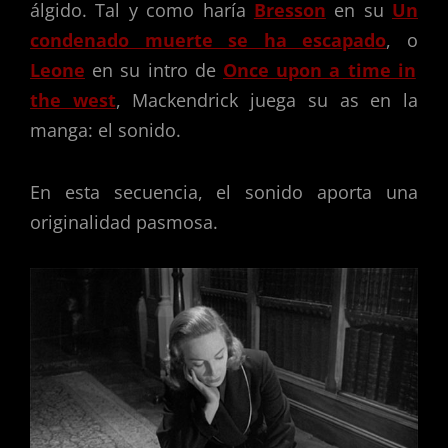
álgido. Tal y como haría
Bresson
en su
Un
condenado muerte se ha escapado
, o
Leone
en su intro de
Once upon a time in
the west
, Mackendrick juega su as en la
manga: el sonido.
En esta secuencia, el sonido aporta una
originalidad pasmosa.