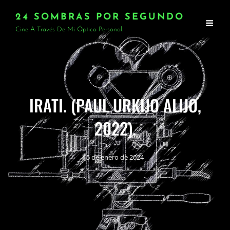
24 SOMBRAS POR SEGUNDO
Cine A Través De Mi Óptica Personal.
IRATI. (PAUL URKIJO ALIJO,
2022).
5 de enero de 2024