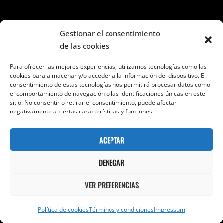
Gestionar el consentimiento
de las cookies
Para ofrecer las mejores experiencias, utilizamos tecnologías como las
cookies para almacenar y/o acceder a la información del dispositivo. El
Información de contacto
consentimiento de estas tecnologías nos permitirá procesar datos como
el comportamiento de navegación o las identificaciones únicas en este
sitio. No consentir o retirar el consentimiento, puede afectar
negativamente a ciertas características y funciones.
Seguir en Facebook e Instagram
ACEPTAR
DENEGAR
VER PREFERENCIAS
Categorías
Política de cookies
Términos y condiciones
Impressum
Categorías