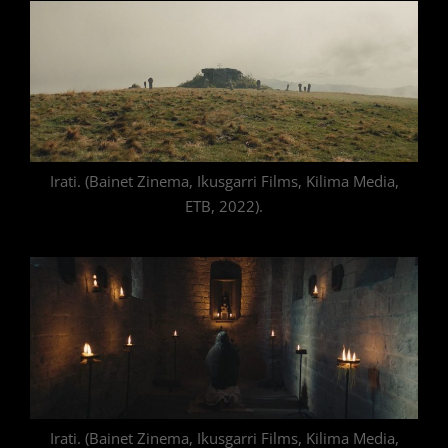
Irati. (Bainet Zinema, Ikusgarri Films, Kilima Media,
ETB, 2022).
Irati. (Bainet Zinema, Ikusgarri Films, Kilima Media,