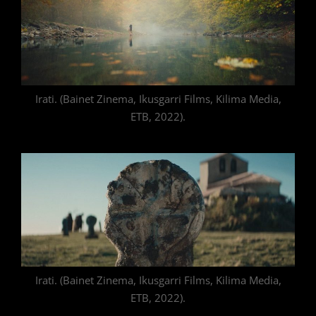
Irati. (Bainet Zinema, Ikusgarri Films, Kilima Media,
ETB, 2022).
Irati. (Bainet Zinema, Ikusgarri Films, Kilima Media,
ETB, 2022).