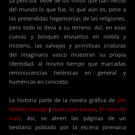
La película bebe de los mitos que han hecho
del mundo lo que fue, lo que aún es, pese a
las pretendidas hegemonías de las religiones,
pero todo lo lleva a su terreno. Así, en esas
cuevas y bosques envueltos en niebla y
misterio, las salvajes y primitivas criaturas
del imaginario vasco muestran su propia
identidad, al mismo tiempo que marcadas
reminiscencias helénicas en general y
homéricas en concreto.
La historia parte de la novela gráfica de
Jon
Muñoz Otaegi
y
Juan Luis Landa
,
El ciclo de
Irati
. Así, se abren las páginas de un
bestiario poblado por la escena pirenaica