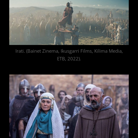
Irati. (Bainet Zinema, Ikusgarri Films, Kilima Media,
ETB, 2022).