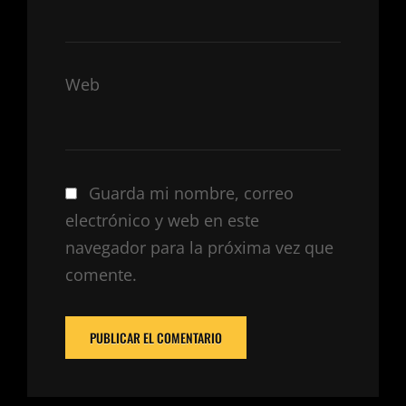
Web
Guarda mi nombre, correo
electrónico y web en este
navegador para la próxima vez que
comente.