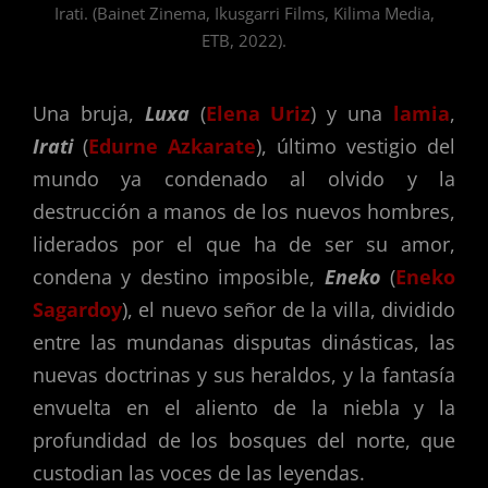
Irati. (Bainet Zinema, Ikusgarri Films, Kilima Media,
ETB, 2022).
Una bruja,
Luxa
(
Elena Uriz
) y una
lamia
,
Irati
(
Edurne Azkarate
), último vestigio del
mundo ya condenado al olvido y la
destrucción a manos de los nuevos hombres,
liderados por el que ha de ser su amor,
condena y destino imposible,
Eneko
(
Eneko
Sagardoy
), el nuevo señor de la villa, dividido
entre las mundanas disputas dinásticas, las
nuevas doctrinas y sus heraldos, y la fantasía
envuelta en el aliento de la niebla y la
profundidad de los bosques del norte, que
custodian las voces de las leyendas.