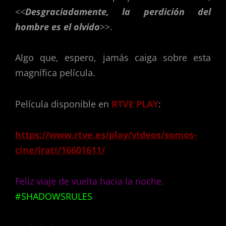
<<
Desgraciadamente, la perdición del
hombre es el olvido
>>.
Algo que, espero, jamás caiga sobre esta
magnífica película.
Película disponible en
RTVE PLAY
:
https://www.rtve.es/play/videos/somos-
cine/irati/16601611/
Feliz viaje de vuelta hacia la noche.
#SHADOWSRULES