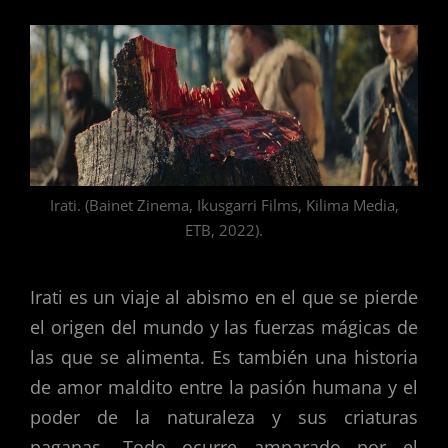
Irati. (Bainet Zinema, Ikusgarri Films, Kilima Media,
ETB, 2022).
Irati es un viaje al abismo en el que se pierde
el origen del mundo y las fuerzas mágicas de
las que se alimenta. Es también una historia
de amor maldito entre la pasión humana y el
poder de la naturaleza y sus criaturas
paganas. Todo ocurre amparado por el