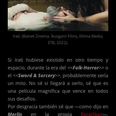
Irati. (Bainet Zinema, Ikusgarri Films, Kilima Media,
ETB, 2022).
Si Irati hubiese existido en otro tiempo y
espacio, durante la era del <<
Folk-Horror
>> o
el <<
Sword & Sorcery
>>, probablemente sería
un mito. No sé si llegará a serlo, sé que es
una película magnífica que vence en todos
sus desafíos.
Por desgracia también sé que —como dijo en
Merlín
en la propia
Excalibur
—,