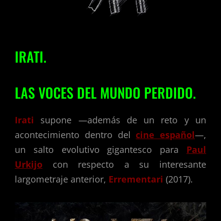
IRATI.
LAS VOCES DEL MUNDO PERDIDO.
Irati
supone —además de un reto y un
acontecimiento dentro del
cine español
—,
un salto evolutivo gigantesco para
Paul
Urkijo
con respecto a su interesante
largometraje anterior,
Errementari
(2017).