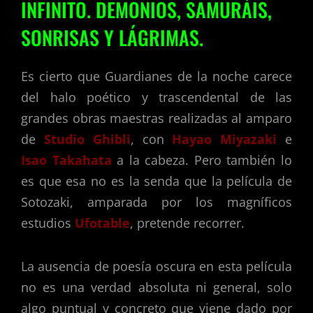
INFINITO. DEMONIOS, SAMURÁIS,
SONRISAS Y LÁGRIMAS.
Es cierto que Guardianes de la noche carece
del halo poético y trascendental de las
grandes obras maestras realizadas al amparo
de
Studio Ghibli
, con
Hayao Miyazaki
e
Isao Takahata
a la cabeza. Pero también lo
es que esa no es la senda que la película de
Sotozaki, amparada por los magníficos
estudios
Ufotable
, pretende recorrer.
La ausencia de poesía oscura en esta película
no es una verdad absoluta ni general, solo
algo puntual y concreto que viene dado por