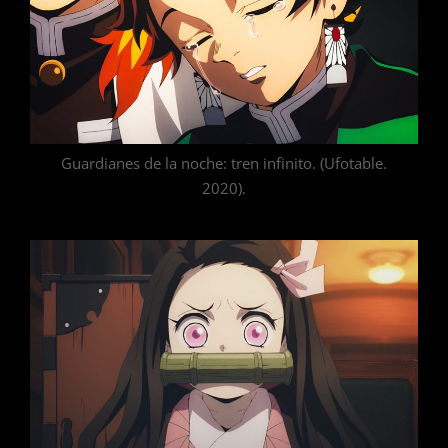
Guardianes de la noche: tren infinito. (Ufotable.
2020).