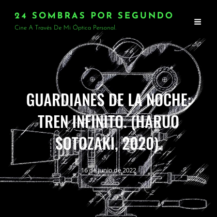
24 SOMBRAS POR SEGUNDO
Cine A Través De Mi Óptica Personal.
GUARDIANES DE LA NOCHE:
TREN INFINITO. (HARUO
SOTOZAKI, 2020).
16 de junio de 2022