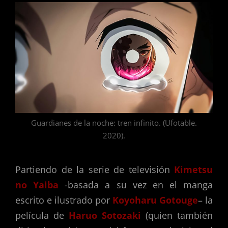
Guardianes de la noche: tren infinito. (Ufotable.
2020).
Partiendo de la serie de televisión
Kimetsu
no Yaiba
-basada a su vez en el manga
escrito e ilustrado por
Koyoharu Gotouge
– la
película de
Haruo Sotozaki
(quien también