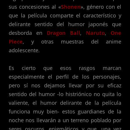
sus concesiones al «
Shonen
», género con el
que la película comparte el característico y
delirante sentido del humor japonés que
desborda en
Dragon Ball
,
Naruto
,
One
Piece
, y otras muestras del anime
adolescente.
Es cierto que esos rasgos marcan
especialmente el perfil de los personajes,
pero sí nos dejamos llevar por su eficaz
sentido del humor -lo histriónico no quita lo
valiente, el humor delirante de la película
funciona muy bien- estos guardianes de la
noche nos llevarán a un terreno poblado por
seres oscuros, enigmáticos y que, una vez