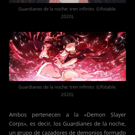
Guardianes de la noche: tren infinito. (Ufotable.
2020).
Guardianes de la noche: tren infinito. (Ufotable.
2020).
Ambos pertenecen a la «Demon Slayer
Corps», es decir, los Guardianes de la noche,
un grupo de cazadores de demonios formado