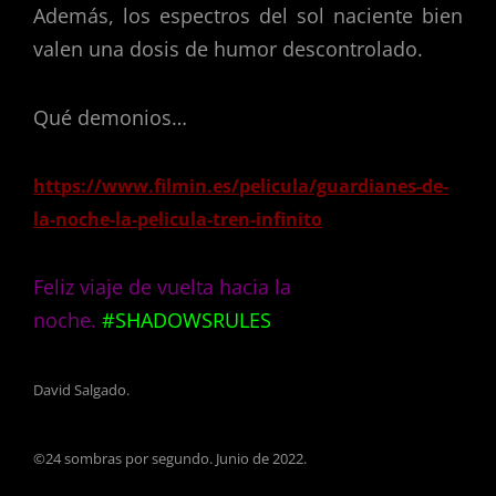
Además, los espectros del sol naciente bien
valen una dosis de humor descontrolado.
Qué demonios…
https://www.filmin.es/pelicula/guardianes-de-
la-noche-la-pelicula-tren-infinito
Feliz viaje de vuelta hacia la
noche.
#SHADOWSRULES
David Salgado.
©24 sombras por segundo. Junio de 2022.