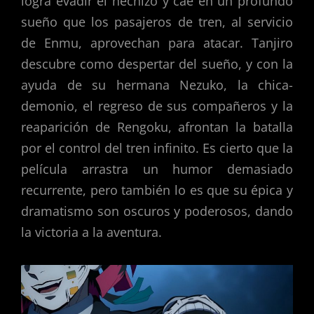
logra evadir el hechizo y cae en un profundo
sueño que los pasajeros de tren, al servicio
de Enmu, aprovechan para atacar. Tanjiro
descubre como despertar del sueño, y con la
ayuda de su hermana Nezuko, la chica-
demonio, el regreso de sus compañeros y la
reaparición de Rengoku, afrontan la batalla
por el control del tren infinito. Es cierto que la
película arrastra un humor demasiado
recurrente, pero también lo es que su épica y
dramatismo son oscuros y poderosos, dando
la victoria a la aventura.