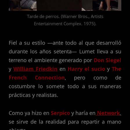
Tarde de perros. (Warner Bros., Artists
Entertainment Complex. 1975).
Fiel a su estilo —ante todo al que desarrolló
durante los años setenta— Lumet lleva a su
terreno el ambiente generado por
Don Siegel
y
William Friedkin
en
Harry el sucio
y
The
French Connection
, pero como de
costumbre lo somete todo a sus maneras
prácticas y realistas.
Como ya hizo en
Serpico
y haría en
Network
,
se sirve de la realidad para repartir a mano