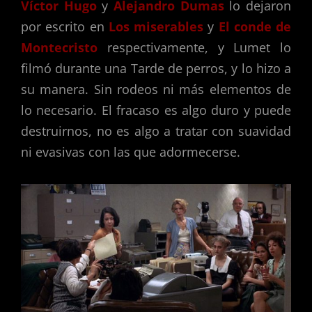
Víctor Hugo
y
Alejandro Dumas
lo dejaron
por escrito en
Los miserables
y
El conde de
Montecristo
respectivamente, y Lumet lo
filmó durante una Tarde de perros, y lo hizo a
su manera. Sin rodeos ni más elementos de
lo necesario. El fracaso es algo duro y puede
destruirnos, no es algo a tratar con suavidad
ni evasivas con las que adormecerse.