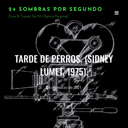
24 SOMBRAS POR SEGUNDO
Cine A Través De Mi Óptica Personal.
TARDE DE PERROS. (SIDNEY
LUMET, 1975).
24 de marzo de 2021