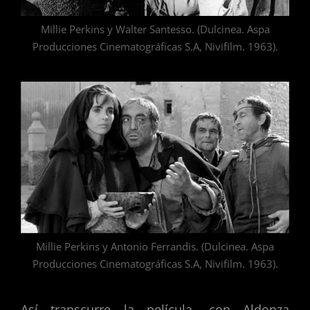
Millie Perkins y Walter Santesso. (Dulcinea. Aspa
Producciones Cinematográficas S.A, Nivifilm. 1963).
Millie Perkins y Antonio Ferrandis. (Dulcinea. Aspa
Producciones Cinematográficas S.A, Nivifilm. 1963).
Así transcurre la película, con Aldonza