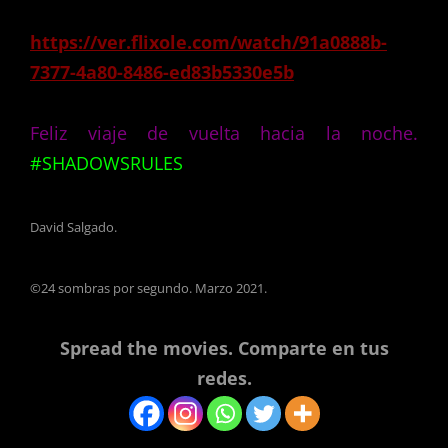
https://ver.flixole.com/watch/91a0888b-
7377-4a80-8486-ed83b5330e5b
Feliz viaje de vuelta hacia la noche.
#SHADOWSRULES
David Salgado.
©24 sombras por segundo. Marzo 2021.
Spread the movies. Comparte en tus
redes.