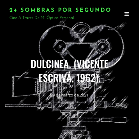
24 SOMBRAS POR SEGUNDO
Cine A Través De Mi Óptica Personal.
DULCINEA. (VICENTE
ESCRIVÁ, 1962).
29 de marzo de 2021