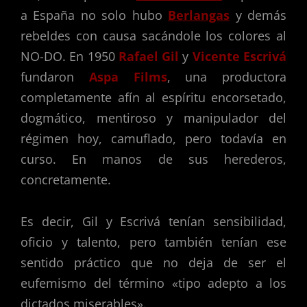
a España no solo hubo
Berlangas
y demás
rebeldes con causa sacándole los colores al
NO-DO. En 1950
Rafael Gil
y
Vicente Escrivá
fundaron
Aspa Films
, una productora
completamente afín al espíritu encorsetado,
dogmático, mentiroso y manipulador del
régimen hoy, camuflado, pero todavía en
curso. En manos de sus herederos,
concretamente.
Es decir, Gil y Escrivá tenían sensibilidad,
oficio y talento, pero también tenían ese
sentido práctico que no deja de ser el
eufemismo del término «tipo adepto a los
dictados miserables».