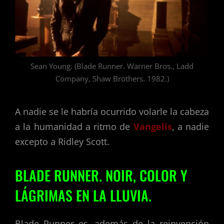
Sean Young. (Blade Runner. Warner Bros., Ladd
Company, Shaw Brothers. 1982.)
A nadie se le habría ocurrido volarle la cabeza
a la humanidad a ritmo de
Vangelis
, a nadie
excepto a Ridley Scott.
BLADE RUNNER. NOIR, COLOR Y
LÁGRIMAS EN LA LLUVIA.
Blade Runner es, además de la reinvención