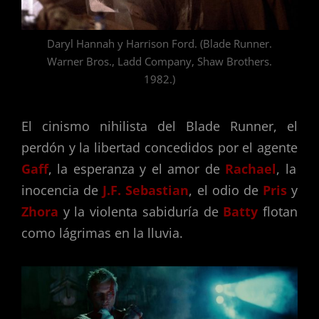
Daryl Hannah y Harrison Ford. (Blade Runner.
Warner Bros., Ladd Company, Shaw Brothers.
1982.)
El cinismo nihilista del Blade Runner, el
perdón y la libertad concedidos por el agente
Gaff
, la esperanza y el amor de
Rachael
, la
inocencia de
J.F. Sebastian
, el odio de
Pris
y
Zhora
y la violenta sabiduría de
Batty
flotan
como lágrimas en la lluvia.