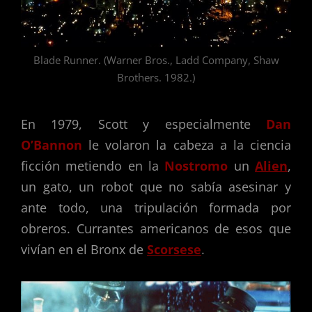
Blade Runner. (Warner Bros., Ladd Company, Shaw
Brothers. 1982.)
En 1979, Scott y especialmente
Dan
O’Bannon
le volaron la cabeza a la ciencia
ficción metiendo en la
Nostromo
un
Alien
,
un gato, un robot que no sabía asesinar y
ante todo, una tripulación formada por
obreros. Currantes americanos de esos que
vivían en el Bronx de
Scorsese
.