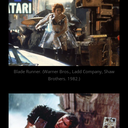
Blade Runner. (Warner Bros., Ladd Company, Shaw
Brothers. 1982.)