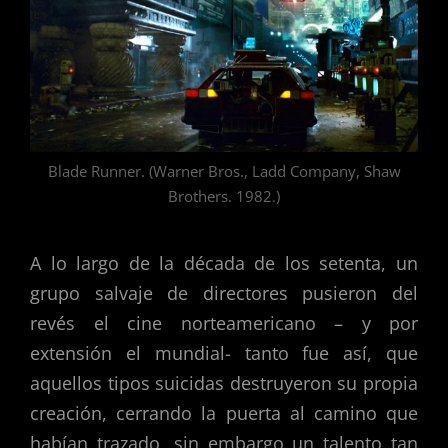
Blade Runner. (Warner Bros., Ladd Company, Shaw
Brothers. 1982.)
A lo largo de la década de los setenta, un
grupo salvaje de directores pusieron del
revés el cine norteamericano – y por
extensión el mundial- tanto fue así, que
aquellos tipos suicidas destruyeron su propia
creación, cerrando la puerta al camino que
habían trazado, sin embargo un talento tan