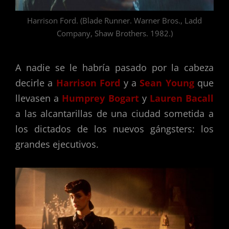
Harrison Ford. (Blade Runner. Warner Bros., Ladd
Company, Shaw Brothers. 1982.)
A nadie se le habría pasado por la cabeza
decirle a
Harrison Ford
y a
Sean Young
que
llevasen a
Humprey Bogart
y
Lauren Bacall
a las alcantarillas de una ciudad sometida a
los dictados de los nuevos gángsters: los
grandes ejecutivos.