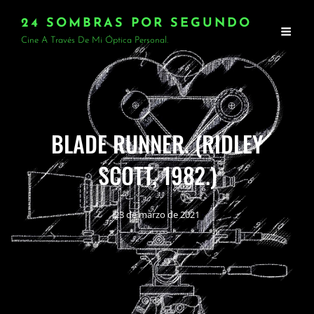
24 SOMBRAS POR SEGUNDO
Cine A Través De Mi Óptica Personal.
BLADE RUNNER. (RIDLEY
SCOTT, 1982.)
23 de marzo de 2021