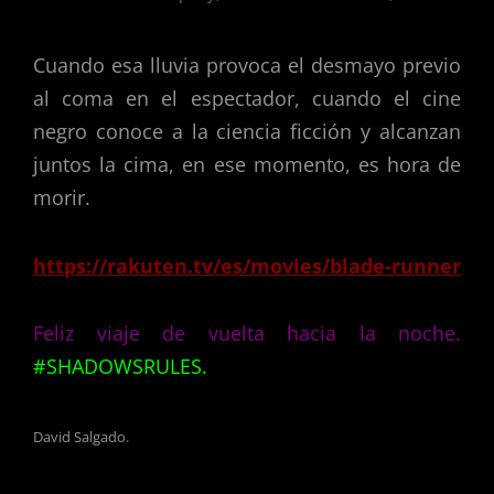
Cuando esa lluvia provoca el desmayo previo
al coma en el espectador, cuando el cine
negro conoce a la ciencia ficción y alcanzan
juntos la cima, en ese momento, es hora de
morir.
https://rakuten.tv/es/movies/blade-runner
Feliz viaje de vuelta hacia la noche.
#SHADOWSRULES.
David Salgado.