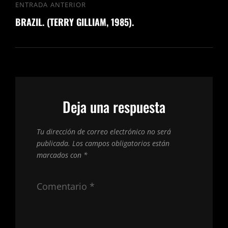
ENTRADA ANTERIOR
Entrada
BRAZIL. (TERRY GILLIAM, 1985).
anterior
Deja una respuesta
Tu dirección de correo electrónico no será
publicada.
Los campos obligatorios están
marcados con
*
Comentario
*