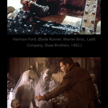
Harrison Ford. (Blade Runner. Warner Bros., Ladd
Company, Shaw Brothers. 1982.)