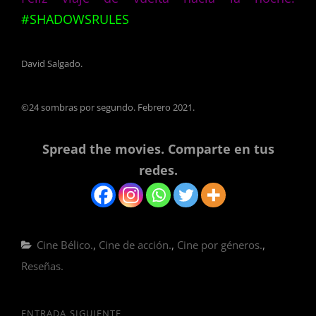
#SHADOWSRULES
David Salgado.
©24 sombras por segundo. Febrero 2021.
Spread the movies. Comparte en tus
redes.
Categorías
Cine Bélico.
,
Cine de acción.
,
Cine por géneros.
,
Reseñas.
ENTRADA SIGUIENTE