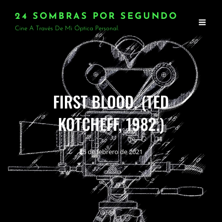
24 SOMBRAS POR SEGUNDO
Cine A Través De Mi Óptica Personal.
FIRST BLOOD. (TED
KOTCHEFF, 1982.)
25 de febrero de 2021