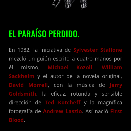
EL PARAÍSO PERDIDO.
En 1982, la iniciativa de
Sylvester Stallone
mezcló un guión escrito a cuatro manos por
él mismo,
Michael Kozoll
,
William
Sackheim
y el autor de la nov
ela original,
David Morrell
, con la música de
Jerry
Goldsmith
, la eficaz, rotunda y sensible
dirección de
Ted Kotcheff
y la magnífica
fotografía de
Andrew Laszlo
. Así nació
First
Blood
.