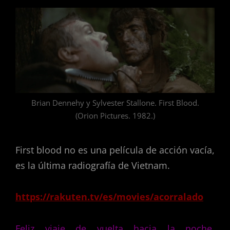
Brian Dennehy y Sylvester Stallone. First Blood.
(Orion Pictures. 1982.)
First blood no es una película de acción vacía,
es la última radiografía de Vietnam.
https://rakuten.tv/es/movies/acorralado
Feliz viaje de vuelta hacia la noche.