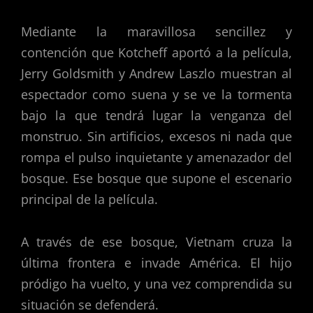
Mediante la maravillosa sencillez y
contención que Kotcheff aportó a la película,
Jerry Goldsmith y Andrew Laszlo muestran al
espectador como suena y se ve la tormenta
bajo la que tendrá lugar la venganza del
monstruo. Sin artificios, excesos ni nada que
rompa el pulso inquietante y amenazador del
bosque. Ese bosque que supone el escenario
principal de la película.
A través de ese bosque, Vietnam cruza la
última frontera e invade América. El hijo
pródigo ha vuelto, y una vez comprendida su
situación se defenderá.