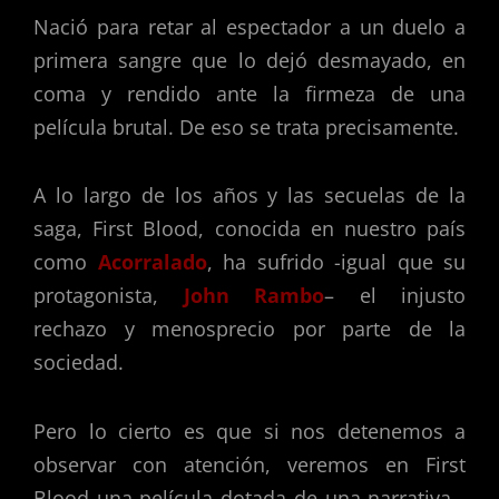
Nació para retar al espectador a un duelo a
primera sangre que lo dejó desmayado, en
coma y rendido ante la firmeza de una
película brutal. De eso se trata precisamente.
A lo largo de los años y las secuelas de la
saga, First Blood, conocida en nuestro país
como
Acorralado
, ha sufrido -igual que su
protagonista,
John Rambo
– el injusto
rechazo y menosprecio por parte de la
sociedad.
Pero lo cierto es que si nos detenemos a
observar con atención, veremos en First
Blood una película dotada de una narrativa -