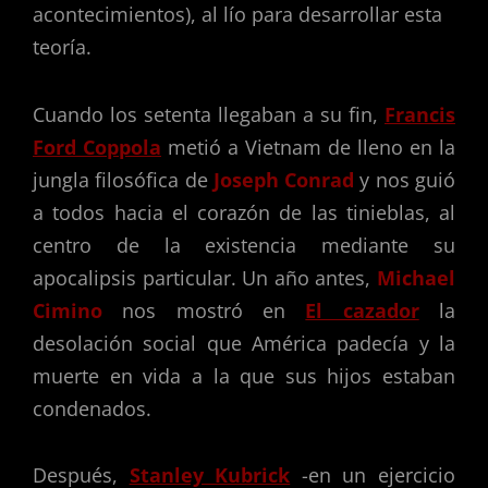
acontecimientos), al lío para desarrollar esta
teoría.
Cuando los setenta llegaban a su fin,
Francis
Ford Coppola
metió a Vietnam de lleno en la
jungla filosófica de
Joseph Conrad
y nos guió
a todos hacia el corazón de las tinieblas, al
centro de la existencia mediante su
apocalipsis particular. Un año antes,
Michael
Cimino
nos mostró en
El cazador
la
desolación social que América padecía y la
muerte en vida a la que sus hijos estaban
condenados.
Después,
Stanley Kubrick
-en un ejercicio