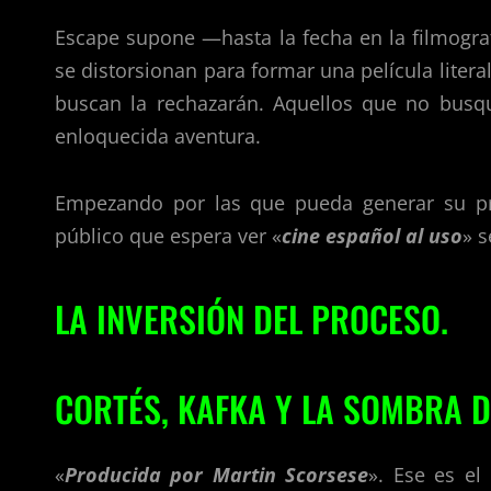
Escape supone —hasta la fecha en la filmogra
se distorsionan para formar una película liter
buscan la rechazarán. Aquellos que no busqu
enloquecida aventura.
Empezando por las que pueda generar su pr
público que espera ver «
cine español al uso
» s
LA INVERSIÓN DEL PROCESO.
CORTÉS, KAFKA Y LA SOMBRA D
«
Producida por Martin Scorsese
». Ese es el