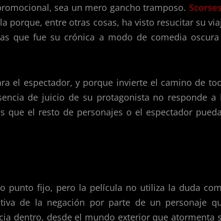
a promocional, sea un mero gancho tramposo.
Scorse
 porque, entre otras cosas, ha visto resucitar su via
banas que fue su crónica a modo de comedia oscura
ra el espectador, y porque invierte el camino de to
sencia de juicio de su protagonista no responde a 
as que el resto de personajes o el espectador pued
 punto fijo, pero la película no utiliza la duda co
itiva de la negación por parte de un personaje q
cia dentro, desde el mundo exterior que atormenta 