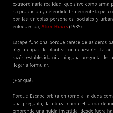
extraordinaria realidad, que sirve como arm
ha producido y defendido firmemente la película
por las tinieblas personales, sociales y ur
enloquecida,
After Hours
(1985).
Escape funciona porque carece de asideros pa
lógica capaz de plantear una cuestión. La au
razón establecida ni a ninguna pregunta de l
llegar a formular.
¿Por qué?
Porque Escape orbita en torno a la duda como
una pregunta, la utiliza como el arma defin
emprende una huida invertida, desde fuera ha