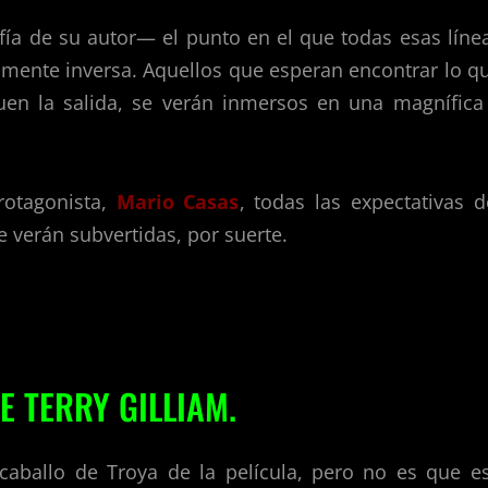
fía de su autor— el punto en el que todas esas líne
almente inversa. Aquellos que esperan encontrar lo q
en la salida, se verán inmersos en una magnífica
otagonista,
Mario Casas
, todas las expectativas d
e verán subvertidas, por suerte.
E TERRY GILLIAM.
 caballo de Troya de la película, pero no es que e