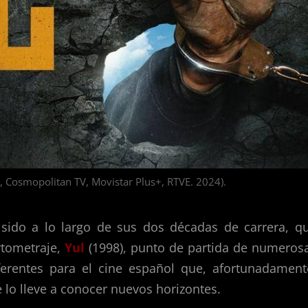
 Cosmopolitan TV, Movistar Plus+, RTVE. 2024).
 sido a lo largo de sus dos décadas de carrera, q
rtometraje,
Yul
(1998), punto de partida de numeros
ferentes para el cine español que, afortunadament
lo lleve a conocer nuevos horizontes.