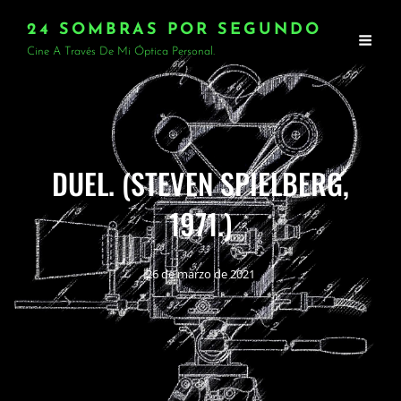
24 SOMBRAS POR SEGUNDO
Cine A Través De Mi Óptica Personal.
DUEL. (STEVEN SPIELBERG,
1971.)
26 de marzo de 2021