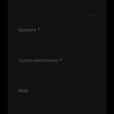
Nombre
*
Correo electrónico
*
Web