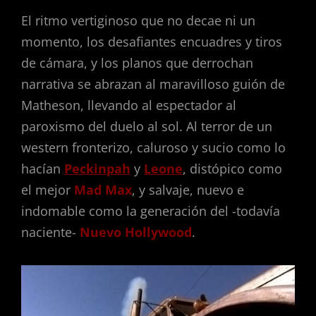
El ritmo vertiginoso que no decae ni un
momento, los desafiantes encuadres y tiros
de cámara, y los planos que derrochan
narrativa se abrazan al maravilloso guión de
Matheson, llevando al espectador al
paroxismo del duelo al sol. Al terror de un
western fronterizo, caluroso y sucio como lo
hacían
Peckinpah
y
Leone
, distópico como
el mejor
Mad Max
, y salvaje, nuevo e
indomable como la generación del -todavía
naciente-
N
uevo Hollywood
.