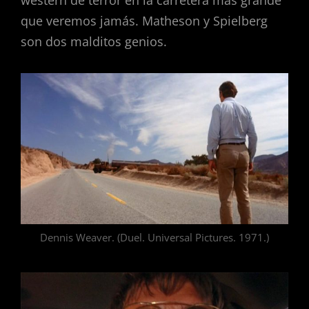
que veremos jamás. Matheson y Spielberg
son dos malditos genios.
Dennis Weaver. (Duel. Universal Pictures. 1971.)