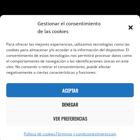
Seguir en Facebook e Instagram
Gestionar el consentimiento
de las cookies
Para ofrecer las mejores experiencias, utilizamos tecnologías como las
cookies para almacenar y/o acceder a la información del dispositivo. El
consentimiento de estas tecnologías nos permitirá procesar datos como
el comportamiento de navegación o las identificaciones únicas en este
Categorías
sitio. No consentir o retirar el consentimiento, puede afectar
negativamente a ciertas características y funciones.
Categorías
ACEPTAR
DENEGAR
VER PREFERENCIAS
Copyright © 2026
24 Sombras Por Segundo
Términos Y
Condiciones
|
Bold Photography Por
Catch Themes
Política de cookies
Términos y condiciones
Impressum