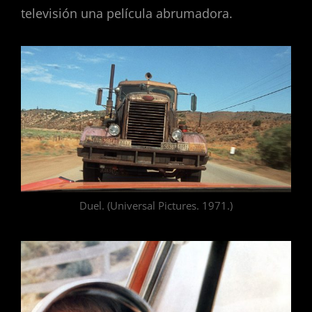
televisión una película abrumadora.
Duel. (Universal Pictures. 1971.)