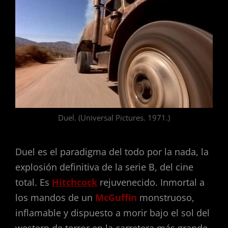
Duel. (Universal Pictures. 1971.)
Duel es el paradigma del todo por la nada, la
explosión definitiva de la serie B, del cine
total. Es
Hitchcock
rejuvenecido. Inmortal a
los mandos de un
McGuffin
monstruoso,
inflamable y dispuesto a morir bajo el sol del
western de terror en la carretera más grande