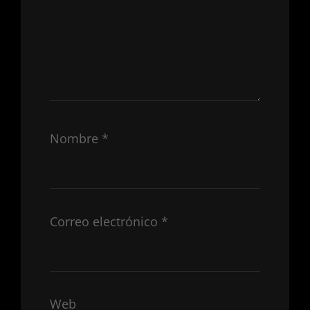
Nombre
*
Correo electrónico
*
Web