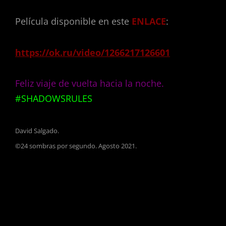
Película disponible en este
ENLACE
:
https://ok.ru/video/1266217126601
Feliz viaje de vuelta hacia la noche.
#SHADOWSRULES
David Salgado.
©24 sombras por segundo. Agosto 2021.