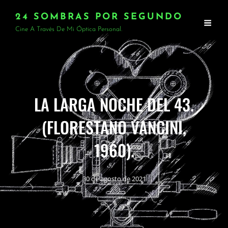
24 SOMBRAS POR SEGUNDO
Cine A Través De Mi Óptica Personal.
LA LARGA NOCHE DEL 43.
(FLORESTANO VANCINI,
1960).
30 de agosto de 2021