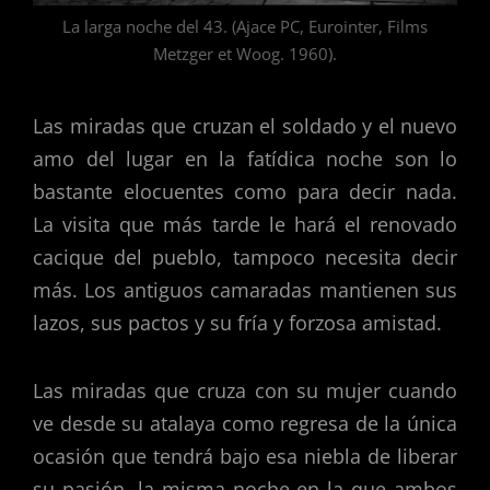
La larga noche del 43. (Ajace PC, Eurointer, Films
Metzger et Woog. 1960).
Las miradas que cruzan el soldado y el nuevo
amo del lugar en la fatídica noche son lo
bastante elocuentes como para decir nada.
La visita que más tarde le hará el renovado
cacique del pueblo, tampoco necesita decir
más. Los antiguos camaradas mantienen sus
lazos, sus pactos y su fría y forzosa amistad.
Las miradas que cruza con su mujer cuando
ve desde su atalaya como regresa de la única
ocasión que tendrá bajo esa niebla de liberar
su pasión, la misma noche en la que ambos