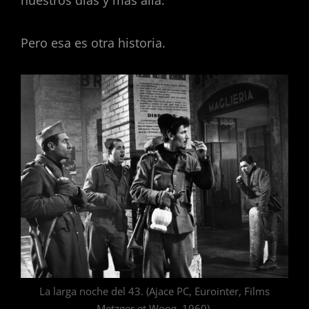
nuestros días y más allá.
Pero esa es otra historia.
La larga noche del 43. (Ajace PC, Eurointer, Films
Metzger et Woog. 1960).