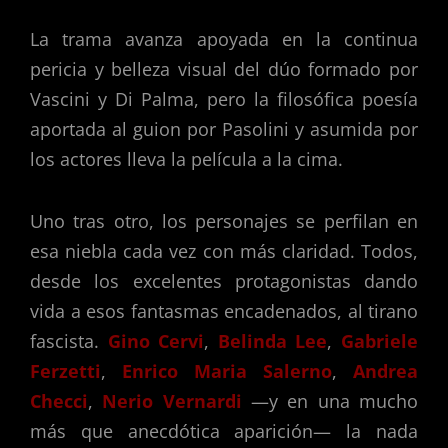
La trama avanza apoyada en la continua
pericia y belleza visual del dúo formado por
Vascini y Di Palma, pero la filosófica poesía
aportada al guion por Pasolini y asumida por
los actores lleva la película a la cima.
Uno tras otro, los personajes se perfilan en
esa niebla cada vez con más claridad. Todos,
desde los excelentes protagonistas dando
vida a esos fantasmas encadenados, al tirano
fascista.
Gino Cervi
,
Belinda Lee
,
Gabriele
Ferzetti
,
Enrico Maria Salerno
,
Andrea
Checci
,
Nerio Vernardi
—y en una mucho
más que anecdótica aparición— la nada