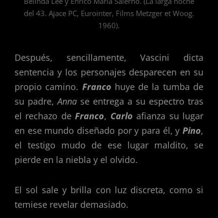
Belinda Lee y Enrico Maria Salerno. (La larga noche
del 43. Ajace PC, Eurointer, Films Metzger et Woog.
1960).
Después, sencillamente, Vascini dicta
sentencia y los personajes desparecen en su
propio camino.
Franco
huye de la tumba de
su padre,
Anna
se entrega a su espectro tras
el rechazo de
Franco
,
Carlo
afianza su lugar
en ese mundo diseñado por y para él, y
Pino
,
el testigo mudo de ese lugar maldito, se
pierde en la niebla y el olvido.
El sol sale y brilla con luz discreta, como si
temiese revelar demasiado.