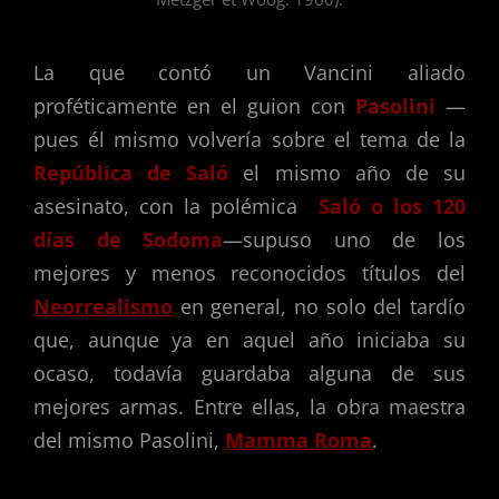
La que contó un Vancini aliado
proféticamente en el guion con
Pasolini
—
pues él mismo volvería sobre el tema de la
República de Saló
el mismo año de su
asesinato, con la polémica
Saló o los 120
días de Sodoma
—supuso uno de los
mejores y menos reconocidos títulos del
Neorrealismo
en general, no solo del tardío
que, aunque ya en aquel año iniciaba su
ocaso, todavía guardaba alguna de sus
mejores armas. Entre ellas, la obra maestra
del mismo Pasolini,
Mamma Roma
.