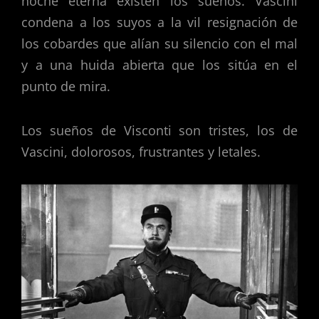
noche eterna existen los sueños. Vascini
condena a los suyos a la vil resignación de
los cobardes que alían su silencio con el mal
y a una huida abierta que los sitúa en el
punto de mira.
Los sueños de Visconti son tristes, los de
Vascini, dolorosos, frustrantes y letales.