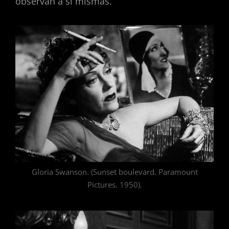
observan a sí mismas.
Gloria Swanson. (Sunset boulevard. Paramount
Pictures. 1950).