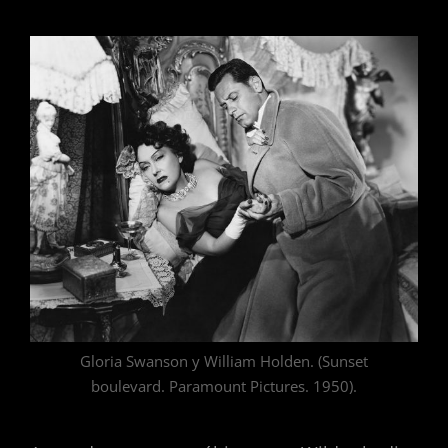
Gloria Swanson y William Holden. (Sunset
boulevard. Paramount Pictures. 1950).