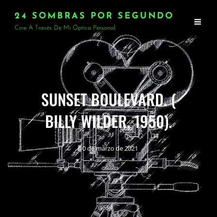
24 SOMBRAS POR SEGUNDO
Cine A Través De Mi Óptica Personal.
SUNSET BOULEVARD. (
BILLY WILDER, 1950).
10 de marzo de 2021