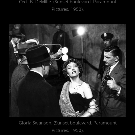
Cecil B. DeMille. (Sunset boulevard. Paramount
Pictures. 1950).
Gloria Swanson. (Sunset boulevard. Paramount
Pictures. 1950).