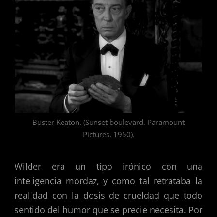
Buster Keaton. (Sunset boulevard. Paramount
Pictures. 1950).
Wilder era un tipo irónico con una
inteligencia mordaz, y como tal retrataba la
realidad con la dosis de crueldad que todo
sentido del humor que se precie necesita. Por