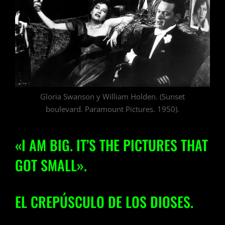
Gloria Swanson y William Holden. (Sunset
boulevard. Paramount Pictures. 1950).
«I AM BIG. IT’S THE PICTURES THAT
GOT SMALL».
EL CREPÚSCULO DE LOS DIOSES.