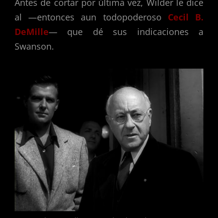
Antes de cortar por última vez, Wilder le dice
al —entonces aun todopoderoso
Cecil B.
DeMille
— que dé sus indicaciones a
Swanson.