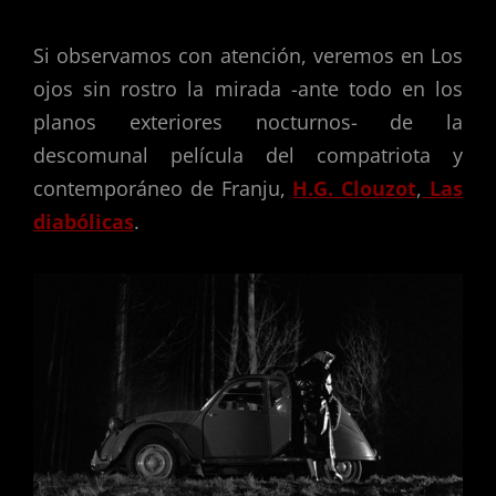
Si observamos con atención, veremos en Los
ojos sin rostro la mirada -ante todo en los
planos exteriores nocturnos- de la
descomunal película del compatriota y
contemporáneo de Franju,
H.G. Clouzot
,
Las
diabólicas
.