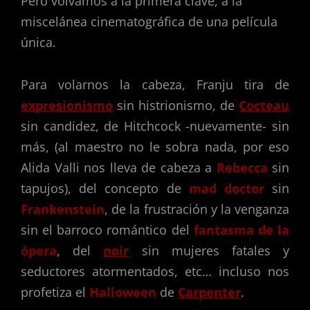
Pero volvamos a la primera clave, a la
miscelánea cinematográfica de una película
única.
Para volarnos la cabeza, Franju tira de
expresionismo
sin histrionismo, de
Cocteau
sin candidez, de Hitchcock -nuevamente- sin
más, (al maestro no le sobra nada, por eso
Alida Valli nos lleva de cabeza a
Rebecca
sin
tapujos), del concepto de
mad doctor
sin
Frankenstein
, de la frustración y la venganza
sin el barroco romántico del
fantasma de la
ópera
, del
noir
sin mujeres fatales y
seductores atormentados, etc… incluso nos
profetiza el
Halloween
de
Carpenter
.