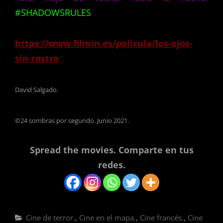
#SHADOWSRULES
https://www.filmin.es/pelicula/los-ojos-
sin-rostro
David Salgado.
©24 sombras por segundo. Junio 2021.
Spread the movies. Comparte en tus
redes.
Categorías
Cine de terror.
,
Cine en el mapa.
,
Cine francés.
,
Cine