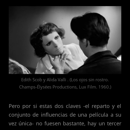
Edith Scob y Alida Valli . (Los ojos sin rostro.
Champs-Élysées Productions, Lux Film. 1960.)
Pero por si estas dos claves -el reparto y el
conjunto de influencias de una película a su
vez única- no fuesen bastante, hay un tercer