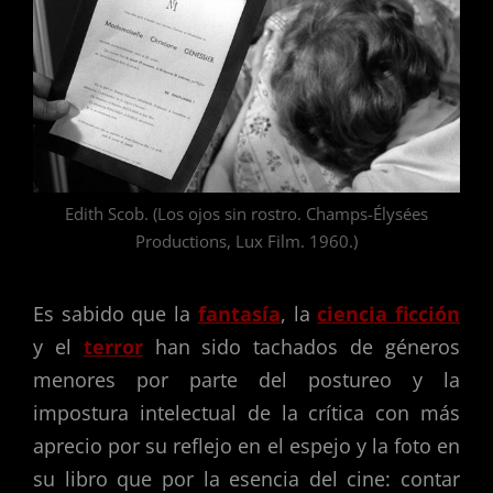
Edith Scob. (Los ojos sin rostro. Champs-Élysées
Productions, Lux Film. 1960.)
Es sabido que la
fantasía
, la
ciencia ficción
y el
terror
han sido tachados de géneros
menores por parte del postureo y la
impostura intelectual de la crítica con más
aprecio por su reflejo en el espejo y la foto en
su libro que por la esencia del cine: contar