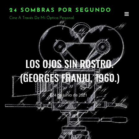
24 SOMBRAS POR SEGUNDO
Cine A Través De Mi Óptica Personal.
LOS OJOS SIN ROSTRO.
(GEORGES FRANJU, 1960.)
24 de junio de 2021