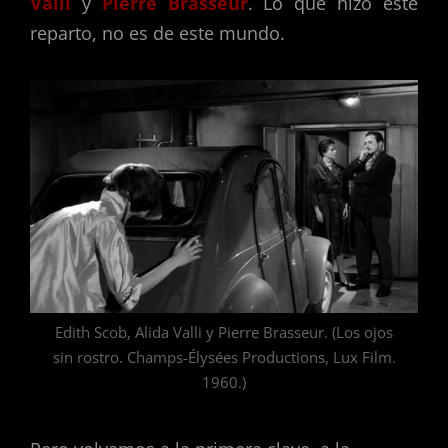
Valli
y
Pierre Brasseur
. Lo que hizo este
reparto, no es de este mundo.
Edith Scob, Alida Valli y Pierre Brasseur. (Los ojos
sin rostro. Champs-Élysées Productions, Lux Film.
1960.)