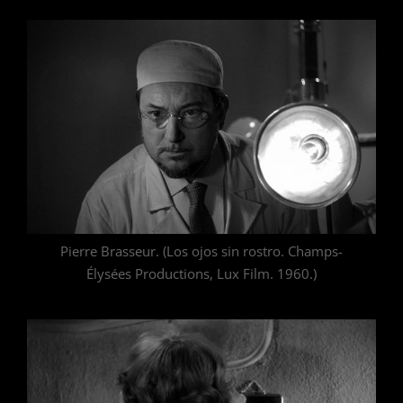
Pierre Brasseur. (Los ojos sin rostro. Champs-
Élysées Productions, Lux Film. 1960.)