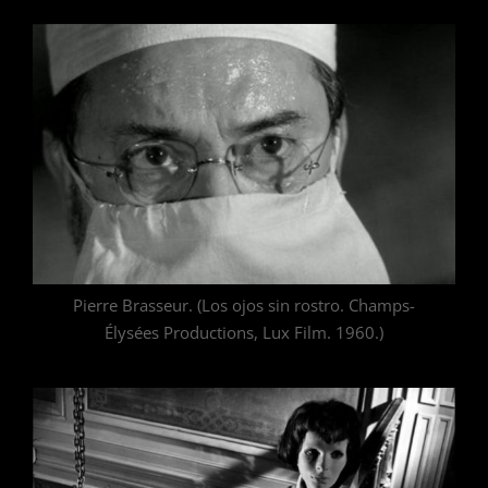
Pierre Brasseur. (Los ojos sin rostro. Champs-
Élysées Productions, Lux Film. 1960.)